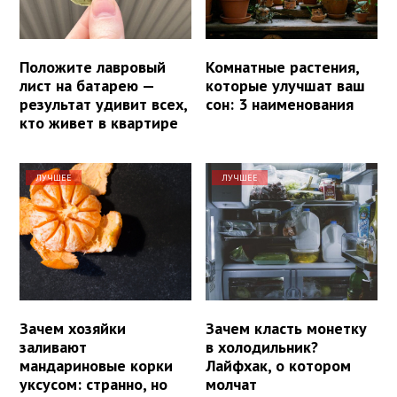
Положите лавровый
Комнатные растения,
лист на батарею —
которые улучшат ваш
результат удивит всех,
сон: 3 наименования
кто живет в квартире
ЛУЧШЕЕ
ЛУЧШЕЕ
Зачем хозяйки
Зачем класть монетку
заливают
в холодильник?
мандариновые корки
Лайфхак, о котором
уксусом: странно, но
молчат