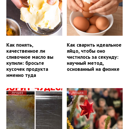
Как понять,
Как сварить идеальное
качественное ли
яйцо, чтобы оно
сливочное масло вы
чистилось за секунду:
купили: бросьте
научный метод,
кусочек продукта
основанный на физике
именно туда
ЛУЧШЕЕ
ЛУЧШЕЕ