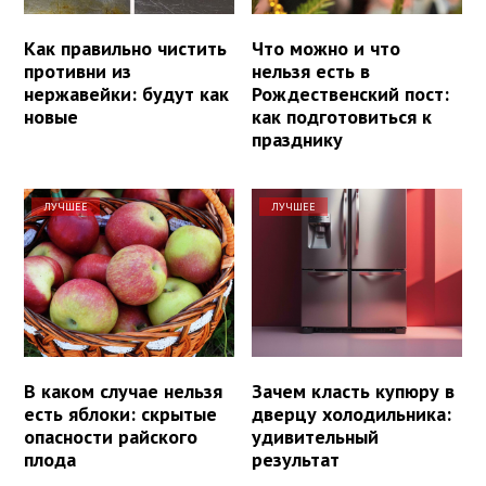
Как правильно чистить
Что можно и что
противни из
нельзя есть в
нержавейки: будут как
Рождественский пост:
новые
как подготовиться к
празднику
ЛУЧШЕЕ
ЛУЧШЕЕ
В каком случае нельзя
Зачем класть купюру в
есть яблоки: скрытые
дверцу холодильника:
опасности райского
удивительный
плода
результат