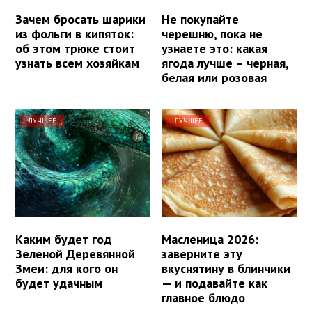
Зачем бросать шарики
Не покупайте
из фольги в кипяток:
черешню, пока не
об этом трюке стоит
узнаете это: какая
узнать всем хозяйкам
ягода лучше – черная,
белая или розовая
ЛУЧШЕЕ
ЛУЧШЕЕ
Каким будет год
Масленица 2026:
Зеленой Деревянной
заверните эту
Змеи: для кого он
вкуснятину в блинчики
будет удачным
— и подавайте как
главное блюдо