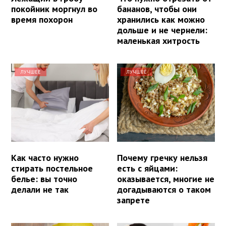
покойник моргнул во
бананов, чтобы они
время похорон
хранились как можно
дольше и не чернели:
маленькая хитрость
ЛУЧШЕЕ
ЛУЧШЕЕ
Как часто нужно
Почему гречку нельзя
стирать постельное
есть с яйцами:
белье: вы точно
оказывается, многие не
делали не так
догадываются о таком
запрете