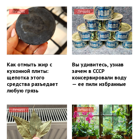
ЛУЧШЕЕ
ЛУЧШЕЕ
Как отмыть жир с
Вы удивитесь, узнав
кухонной плиты:
зачем в СССР
щепотка этого
консервировали воду
средства разъедает
— ее пили избранные
любую грязь
ЛУЧШЕЕ
ЛУЧШЕЕ