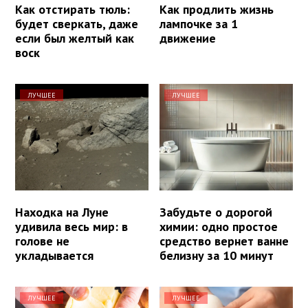
Как отстирать тюль:
Как продлить жизнь
будет сверкать, даже
лампочке за 1
если был желтый как
движение
воск
ЛУЧШЕЕ
ЛУЧШЕЕ
Находка на Луне
Забудьте о дорогой
удивила весь мир: в
химии: одно простое
голове не
средство вернет ванне
укладывается
белизну за 10 минут
ЛУЧШЕЕ
ЛУЧШЕЕ