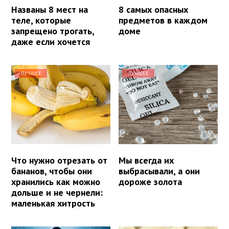
Названы 8 мест на
8 самых опасных
теле, которые
предметов в каждом
запрещено трогать,
доме
даже если хочется
ЛУЧШЕЕ
ЛУЧШЕЕ
Что нужно отрезать от
Мы всегда их
бананов, чтобы они
выбрасывали, а они
хранились как можно
дороже золота
дольше и не чернели:
маленькая хитрость