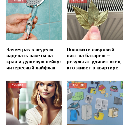
ЛУЧШЕЕ
ЛУЧШЕЕ
Зачем раз в неделю
Положите лавровый
надевать пакеты на
лист на батарею —
кран и душевую лейку:
результат удивит всех,
интересный лайфхак
кто живет в квартире
ЛУЧШЕЕ
ЛУЧШЕЕ