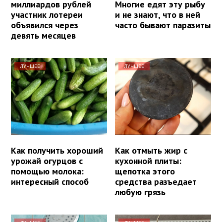
миллиардов рублей
Многие едят эту рыбу
участник лотереи
и не знают, что в ней
объявился через
часто бывают паразиты
девять месяцев
ЛУЧШЕЕ
ЛУЧШЕЕ
Как получить хороший
Как отмыть жир с
урожай огурцов с
кухонной плиты:
помощью молока:
щепотка этого
интересный способ
средства разъедает
любую грязь