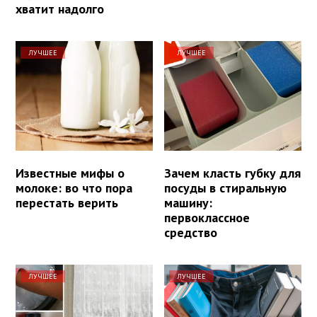
хватит надолго
ЛУЧШЕЕ
ЛУЧШЕЕ
Известные мифы о
Зачем класть губку для
молоке: во что пора
посуды в стиральную
перестать верить
машину:
первоклассное
средство
ЛУЧШЕЕ
ЛУЧШЕЕ