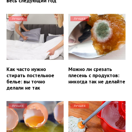
весь следующий год
ЛУЧШЕЕ
ЛУЧШЕЕ
Как часто нужно
Можно ли срезать
стирать постельное
плесень с продуктов:
белье: вы точно
никогда так не делайте
делали не так
ЛУЧШЕЕ
ЛУЧШЕЕ