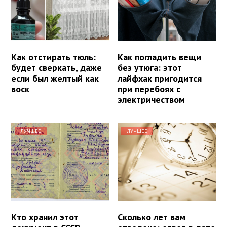
Как отстирать тюль:
Как погладить вещи
будет сверкать, даже
без утюга: этот
если был желтый как
лайфхак пригодится
воск
при перебоях с
электричеством
ЛУЧШЕЕ
ЛУЧШЕЕ
Кто хранил этот
Сколько лет вам