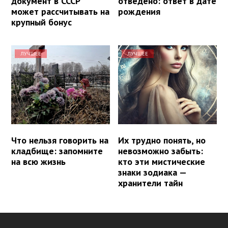
документ в СССР
отведено: ответ в дате
может рассчитывать на
рождения
крупный бонус
ЛУЧШЕЕ
ЛУЧШЕЕ
Что нельзя говорить на
Их трудно понять, но
кладбище: запомните
невозможно забыть:
на всю жизнь
кто эти мистические
знаки зодиака —
хранители тайн