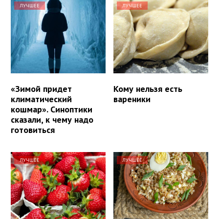
ЛУЧШЕЕ
ЛУЧШЕЕ
«Зимой придет
Кому нельзя есть
климатический
вареники
кошмар». Синоптики
сказали, к чему надо
готовиться
ЛУЧШЕЕ
ЛУЧШЕЕ