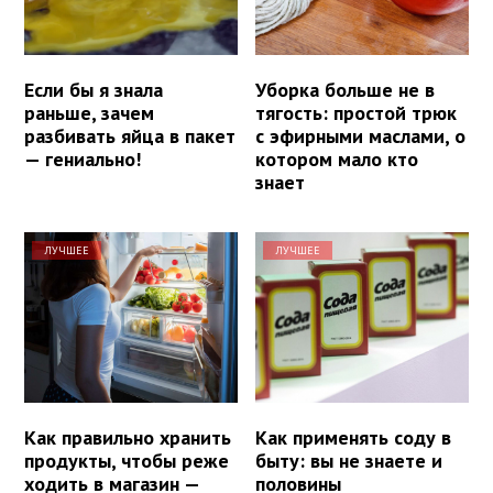
Если бы я знала
Уборка больше не в
раньше, зачем
тягость: простой трюк
разбивать яйца в пакет
с эфирными маслами, о
— гениально!
котором мало кто
знает
ЛУЧШЕЕ
ЛУЧШЕЕ
Как правильно хранить
Как применять соду в
продукты, чтобы реже
быту: вы не знаете и
ходить в магазин —
половины