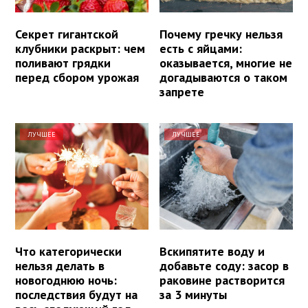
Секрет гигантской
Почему гречку нельзя
клубники раскрыт: чем
есть с яйцами:
поливают грядки
оказывается, многие не
перед сбором урожая
догадываются о таком
запрете
ЛУЧШЕЕ
ЛУЧШЕЕ
Что категорически
Вскипятите воду и
нельзя делать в
добавьте соду: засор в
новогоднюю ночь:
раковине растворится
последствия будут на
за 3 минуты