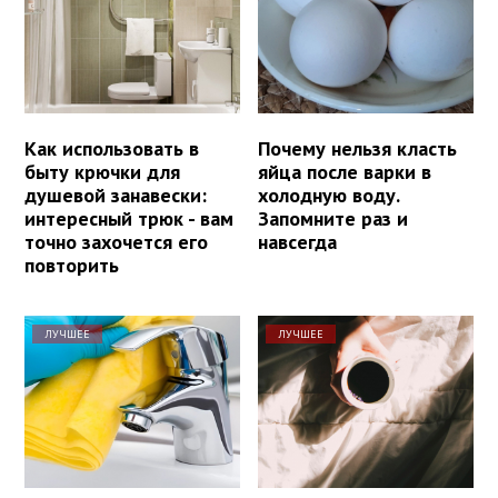
Как использовать в
Почему нельзя класть
быту крючки для
яйца после варки в
душевой занавески:
холодную воду.
интересный трюк - вам
Запомните раз и
точно захочется его
навсегда
повторить
ЛУЧШЕЕ
ЛУЧШЕЕ