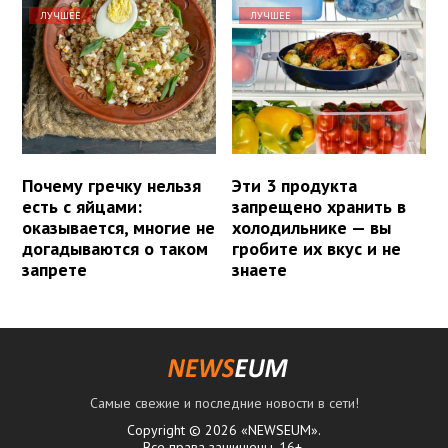
ЛУЧШЕЕ
ЛУЧШЕЕ
Почему гречку нельзя
Эти 3 продукта
есть с яйцами:
запрещено хранить в
оказывается, многие не
холодильнике — вы
догадываются о таком
гробите их вкус и не
запрете
знаете
Самые свежие и последние новости в сети!
Copyright © 2026 «NEWSEUM».
Все права защищены. 16+.