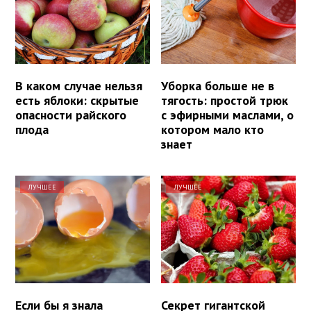
В каком случае нельзя
Уборка больше не в
есть яблоки: скрытые
тягость: простой трюк
опасности райского
с эфирными маслами, о
плода
котором мало кто
знает
ЛУЧШЕЕ
ЛУЧШЕЕ
Если бы я знала
Секрет гигантской