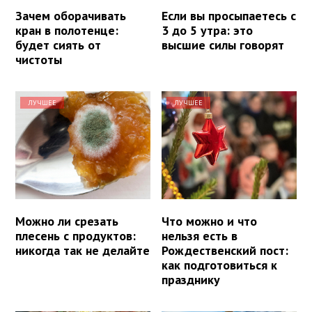
Зачем оборачивать
Если вы просыпаетесь с
кран в полотенце:
3 до 5 утра: это
будет сиять от
высшие силы говорят
чистоты
ЛУЧШЕЕ
ЛУЧШЕЕ
Можно ли срезать
Что можно и что
плесень с продуктов:
нельзя есть в
никогда так не делайте
Рождественский пост:
как подготовиться к
празднику