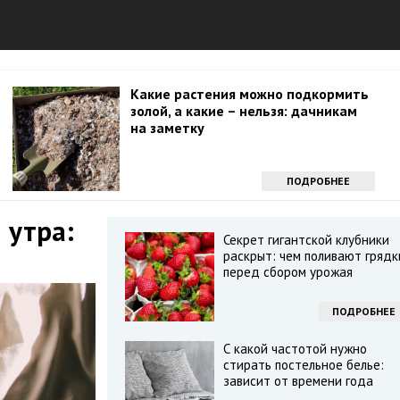
Какие растения можно подкормить
золой, а какие – нельзя: дачникам
на заметку
ПОДРОБНЕЕ
 утра:
Секрет гигантской клубники
раскрыт: чем поливают грядк
перед сбором урожая
ПОДРОБНЕЕ
С какой частотой нужно
стирать постельное белье:
зависит от времени года