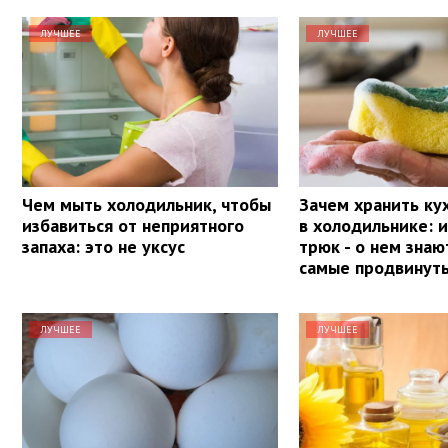
ЛУЧШЕЕ
ЛУЧШЕЕ
Чем мыть холодильник, чтобы
Зачем хранить ку
избавиться от неприятного
в холодильнике: 
запаха: это не уксус
трюк - о нем знаю
самые продвинут
ЛУЧШЕЕ
ЛУЧШЕЕ