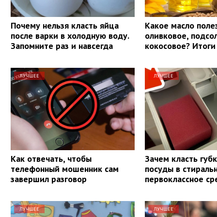
Почему нельзя класть яйца
Какое масло поле
после варки в холодную воду.
оливковое, подсо
Запомните раз и навсегда
кокосовое? Итоги
ЛУЧШЕЕ
ЛУЧШЕЕ
Как отвечать, чтобы
Зачем класть губ
телефонный мошенник сам
посуды в стираль
завершил разговор
первоклассное ср
ЛУЧШЕЕ
ЛУЧШЕЕ