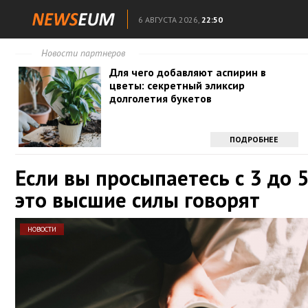
6 АВГУСТА 2026,
22:50
Новости партнеров
Для чего добавляют аспирин в
цветы: секретный эликсир
долголетия букетов
ПОДРОБНЕЕ
Если вы просыпаетесь с 3 до 5
это высшие силы говорят
НОВОСТИ