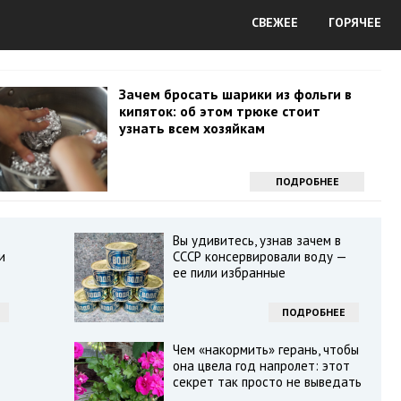
СВЕЖЕЕ
ГОРЯЧЕЕ
Зачем бросать шарики из фольги в
кипяток: об этом трюке стоит
узнать всем хозяйкам
ПОДРОБНЕЕ
Вы удивитесь, узнав зачем в
и
СССР консервировали воду —
ее пили избранные
ПОДРОБНЕЕ
Чем «накормить» герань, чтобы
она цвела год напролет: этот
секрет так просто не выведать