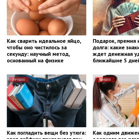
Как сварить идеальное яйцо,
Подарок, премия 
чтобы оно чистилось за
долга: какие знак
секунду: научный метод,
ждет денежная уд
основанный на физике
ближайшие 5 дне
ЛУЧШЕЕ
ЛУЧШЕЕ
Как погладить вещи без утюга:
Как одним движе