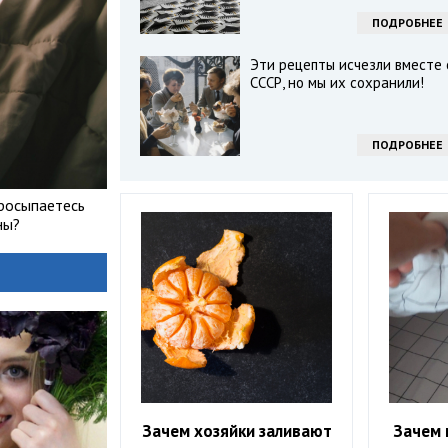
ПОДРОБНЕЕ
Эти рецепты исчезли вместе 
СССР, но мы их сохранили!
ПОДРОБНЕЕ
просыпаетесь
ны?
Зачем хозяйки заливают
Зачем 