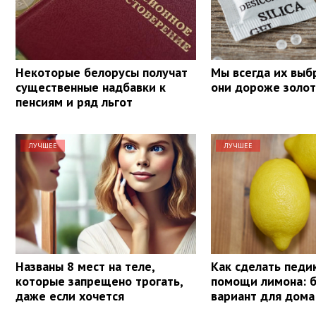
Некоторые белорусы получат
Мы всегда их выб
существенные надбавки к
они дороже золот
пенсиям и ряд льгот
ЛУЧШЕЕ
ЛУЧШЕЕ
Названы 8 мест на теле,
Как сделать педи
которые запрещено трогать,
помощи лимона: 
даже если хочется
вариант для дома