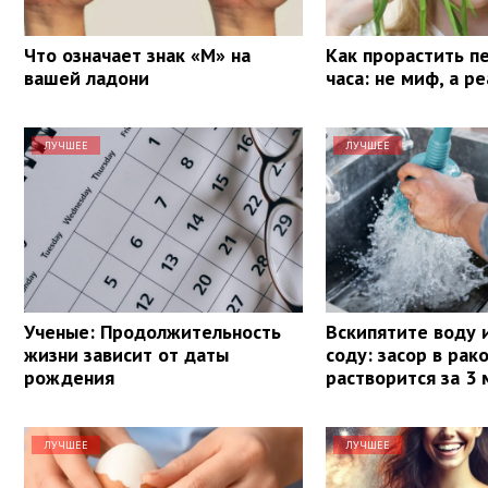
Что означает знак «М» на
Как прорастить п
вашей ладони
часа: не миф, а р
ЛУЧШЕЕ
ЛУЧШЕЕ
Ученые: Продолжительность
Вскипятите воду 
жизни зависит от даты
соду: засор в рак
рождения
растворится за 3
ЛУЧШЕЕ
ЛУЧШЕЕ