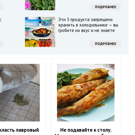
ПОДРОБНЕЕ
с
Эти 3 продукта запрещено
хранить в холодильнике — вы
гробите их вкус и не знаете
ПОДРОБНЕЕ
класть лавровый
Не подавайте к столу.