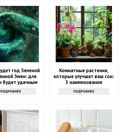
удет год Зеленой
Комнатные растения,
янной Змеи: для
которые улучшат ваш сон:
н будет удачным
3 наименования
ПОДРОБНЕЕ
ПОДРОБНЕЕ