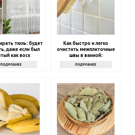
ирать тюль: будет
Как быстро и легко
ь, даже если был
очистить межплиточные
тый как воск
швы в ванной:
понадобится соль
ПОДРОБНЕЕ
ПОДРОБНЕЕ