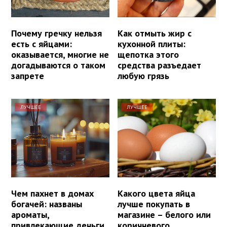
Почему гречку нельзя
Как отмыть жир с
есть с яйцами:
кухонной плиты:
оказывается, многие не
щепотка этого
догадываются о таком
средства разъедает
запрете
любую грязь
ЛУЧШЕЕ
ЛУЧШЕЕ
Чем пахнет в домах
Какого цвета яйца
богачей: названы
лучше покупать в
ароматы,
магазине – белого или
привлекающие деньги
коричневого