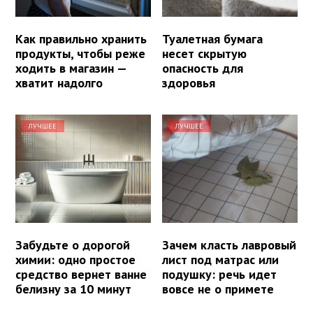
Как правильно хранить
Туалетная бумага
продукты, чтобы реже
несет скрытую
ходить в магазин —
опасность для
хватит надолго
здоровья
ЛУЧШЕЕ
ЛУЧШЕЕ
Забудьте о дорогой
Зачем класть лавровый
химии: одно простое
лист под матрас или
средство вернет ванне
подушку: речь идет
белизну за 10 минут
вовсе не о примете