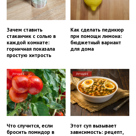
Зачем ставить
Как сделать педикюр
стаканчик с солью в
при помощи лимона:
каждой комнате:
бюджетный вариант
горничная показала
для дома
простую хитрость
ЛУЧШЕЕ
ЛУЧШЕЕ
Что случится, если
Этот суп вызывает
бросить помидор в
зависимость: рецепт,