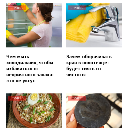
ЛУЧШЕЕ
ЛУЧШЕЕ
Чем мыть
Зачем оборачивать
холодильник, чтобы
кран в полотенце:
избавиться от
будет сиять от
неприятного запаха:
чистоты
это не уксус
ЛУЧШЕЕ
ЛУЧШЕЕ