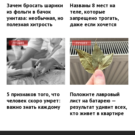
Зачем бросать шарики
Названы 8 мест на
из фольги в бачок
теле, которые
унитаза: необычная, но
запрещено трогать,
полезная хитрость
даже если хочется
ЛУЧШЕЕ
ЛУЧШЕЕ
5 признаков того, что
Положите лавровый
человек скоро умрет:
лист на батарею —
важно знать каждому
результат удивит всех,
кто живет в квартире