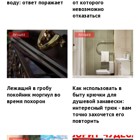
воду: ответ поражает
от которого
невозможно
отказаться
ЛУЧШЕЕ
ЛУЧШЕЕ
Лежащий в гробу
Как использовать в
покойник моргнул во
быту крючки для
время похорон
душевой занавески:
интересный трюк - вам
точно захочется его
повторить