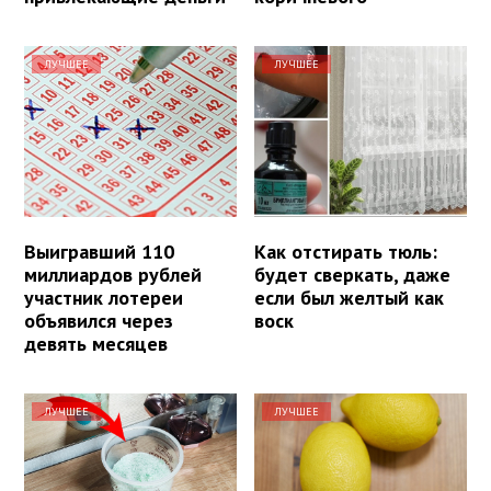
ЛУЧШЕЕ
ЛУЧШЕЕ
Выигравший 110
Как отстирать тюль:
миллиардов рублей
будет сверкать, даже
участник лотереи
если был желтый как
объявился через
воск
девять месяцев
ЛУЧШЕЕ
ЛУЧШЕЕ