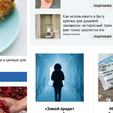
ПОДРОБНЕЕ
Как использовать в быту
крючки для душевой
занавески: интересный трюк 
вам точно захочется его
повторить
ПОДРОБНЕЕ
и и ценные для
«Зимой придет
М