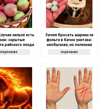
случае нельзя есть
Зачем бросать шарики из
оки: скрытые
фольги в бачок унитаза:
ти райского плода
необычная, но полезная
хитрость
ПОДРОБНЕЕ
ПОДРОБНЕЕ