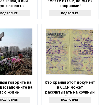
асывали, а они
вместе с СССР, но мы их
роже золота
сохранили!
ПОДРОБНЕЕ
ПОДРОБНЕЕ
льзя говорить на
Кто хранил этот документ
ще: запомните на
в СССР может
всю жизнь
рассчитывать на крупный
бонус
ПОДРОБНЕЕ
ПОДРОБНЕЕ