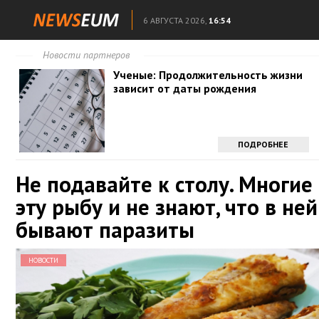
6 АВГУСТА 2026,
16:54
Новости партнеров
Ученые: Продолжительность жизни
зависит от даты рождения
ПОДРОБНЕЕ
Не подавайте к столу. Многие
эту рыбу и не знают, что в ней
бывают паразиты
НОВОСТИ