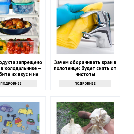
родукта запрещено
Зачем оборачивать кран в
 в холодильнике —
полотенце: будет сиять от
бите их вкус и не
чистоты
знаете
ПОДРОБНЕЕ
ПОДРОБНЕЕ