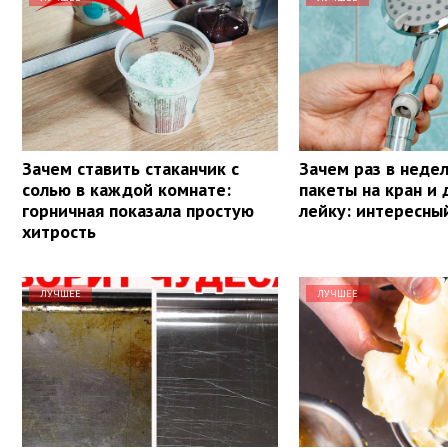
Зачем ставить стаканчик с
Зачем раз в неде
солью в каждой комнате:
пакеты на кран и
горничная показала простую
лейку: интересны
хитрость
ЛУЧШЕЕ
ЛУЧШЕЕ