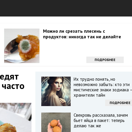
Можно ли срезать плесень с
продуктов: никогда так не делайте
ПОДРОБНЕЕ
 едят
Их трудно понять, но
 часто
невозможно забыть: кто эти
мистические знаки зодиака 
хранители тайн
ПОДРОБНЕЕ
Свекровь рассказала, зачем
бьет яйца в пакет: теперь
делаю так же