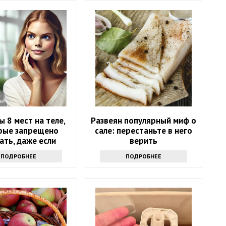
ы 8 мест на теле,
Развеян популярный миф о
рые запрещено
сале: перестаньте в него
ать, даже если
верить
хочется
ПОДРОБНЕЕ
ПОДРОБНЕЕ