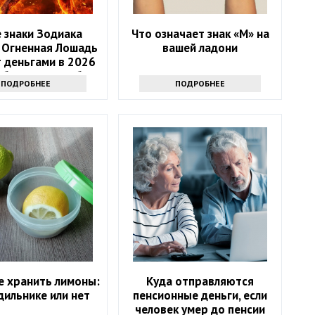
 знаки Зодиака
Что означает знак «М» на
 Огненная Лошадь
вашей ладони
 деньгами в 2026
4 баловня Судьбы
ПОДРОБНЕЕ
ПОДРОБНЕЕ
е хранить лимоны:
Куда отправляются
дильнике или нет
пенсионные деньги, если
человек умер до пенсии