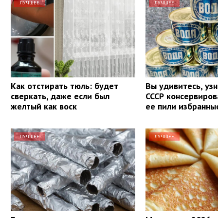
ЛУЧШЕЕ
ЛУЧШЕЕ
Как отстирать тюль: будет
Вы удивитесь, узн
сверкать, даже если был
СССР консервиров
желтый как воск
ее пили избранны
ЛУЧШЕЕ
ЛУЧШЕЕ