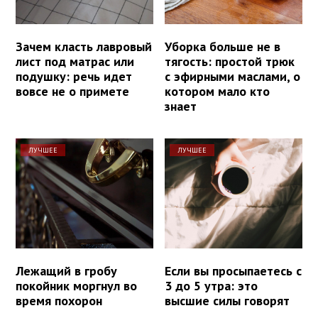
Зачем класть лавровый
Уборка больше не в
лист под матрас или
тягость: простой трюк
подушку: речь идет
с эфирными маслами, о
вовсе не о примете
котором мало кто
знает
ЛУЧШЕЕ
ЛУЧШЕЕ
Лежащий в гробу
Если вы просыпаетесь с
покойник моргнул во
3 до 5 утра: это
время похорон
высшие силы говорят