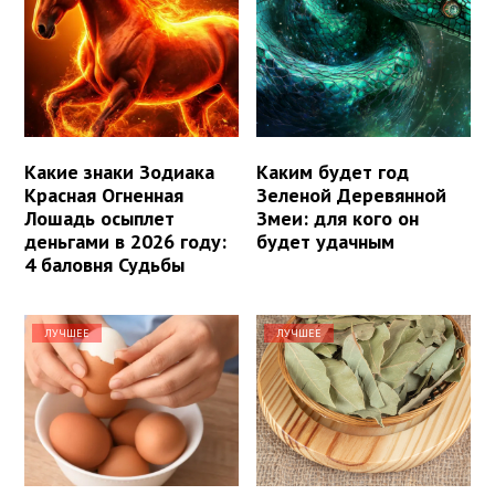
Какие знаки Зодиака
Каким будет год
Красная Огненная
Зеленой Деревянной
Лошадь осыплет
Змеи: для кого он
деньгами в 2026 году:
будет удачным
4 баловня Судьбы
ЛУЧШЕЕ
ЛУЧШЕЕ