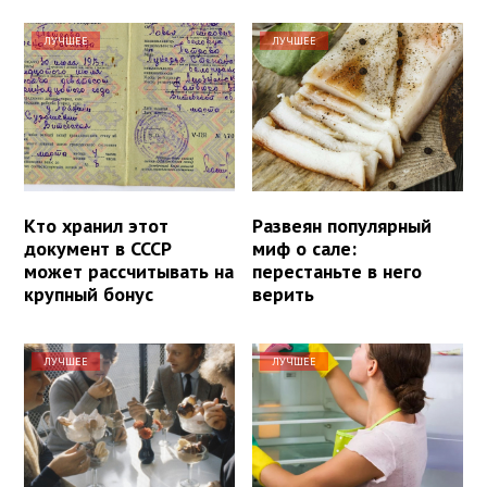
ЛУЧШЕЕ
ЛУЧШЕЕ
Кто хранил этот
Развеян популярный
документ в СССР
миф о сале:
может рассчитывать на
перестаньте в него
крупный бонус
верить
ЛУЧШЕЕ
ЛУЧШЕЕ