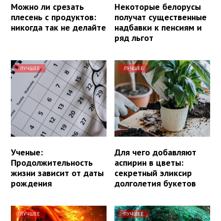
Можно ли срезать
Некоторые белорусы
плесень с продуктов:
получат существенные
никогда так не делайте
надбавки к пенсиям и
ряд льгот
ЛУЧШЕЕ
ЛУЧШЕЕ
Ученые:
Для чего добавляют
Продолжительность
аспирин в цветы:
жизни зависит от даты
секретный эликсир
рождения
долголетия букетов
ЛУЧШЕЕ
ЛУЧШЕЕ