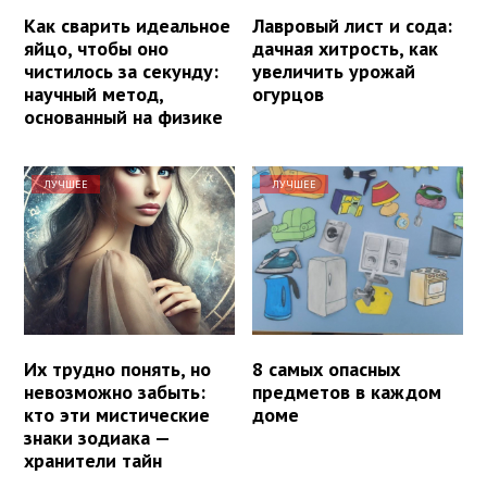
Как сварить идеальное
Лавровый лист и сода:
яйцо, чтобы оно
дачная хитрость, как
чистилось за секунду:
увеличить урожай
научный метод,
огурцов
основанный на физике
ЛУЧШЕЕ
ЛУЧШЕЕ
Их трудно понять, но
8 самых опасных
невозможно забыть:
предметов в каждом
кто эти мистические
доме
знаки зодиака —
хранители тайн