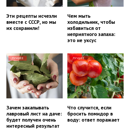
Эти рецепты исчезли
Чем мыть
вместе с СССР, но мы
холодильник, чтобы
их сохранили!
избавиться от
неприятного запаха:
это не уксус
ЛУЧШЕЕ
ЛУЧШЕЕ
Зачем закапывать
Что случится, если
лавровый лист на даче:
бросить помидор в
будет получен очень
воду: ответ поражает
интересный результат