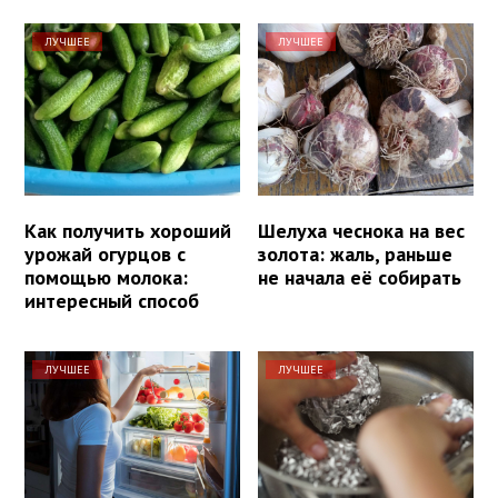
ЛУЧШЕЕ
ЛУЧШЕЕ
Как получить хороший
Шелуха чеснока на вес
урожай огурцов с
золота: жаль, раньше
помощью молока:
не начала её собирать
интересный способ
ЛУЧШЕЕ
ЛУЧШЕЕ