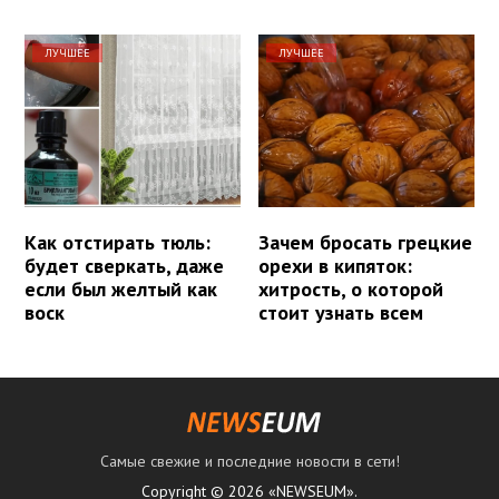
ЛУЧШЕЕ
ЛУЧШЕЕ
Как отстирать тюль:
Зачем бросать грецкие
будет сверкать, даже
орехи в кипяток:
если был желтый как
хитрость, о которой
воск
стоит узнать всем
Самые свежие и последние новости в сети!
Copyright © 2026 «NEWSEUM».