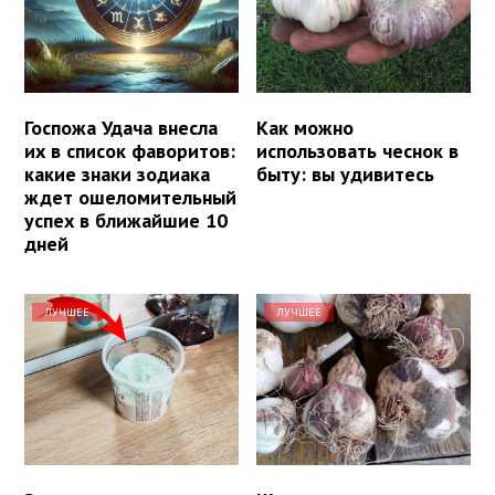
Госпожа Удача внесла
Как можно
их в список фаворитов:
использовать чеснок в
какие знаки зодиака
быту: вы удивитесь
ждет ошеломительный
успех в ближайшие 10
дней
ЛУЧШЕЕ
ЛУЧШЕЕ