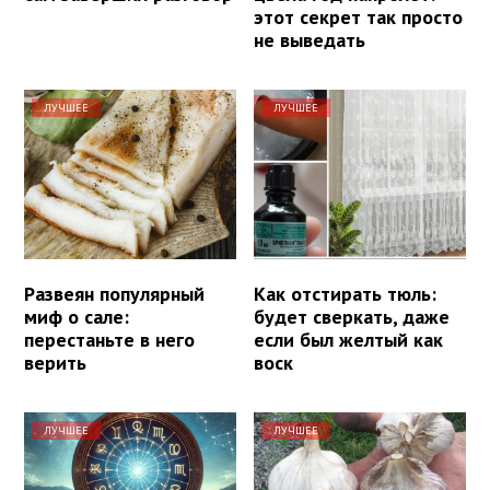
этот секрет так просто
не выведать
ЛУЧШЕЕ
ЛУЧШЕЕ
Развеян популярный
Как отстирать тюль:
миф о сале:
будет сверкать, даже
перестаньте в него
если был желтый как
верить
воск
ЛУЧШЕЕ
ЛУЧШЕЕ