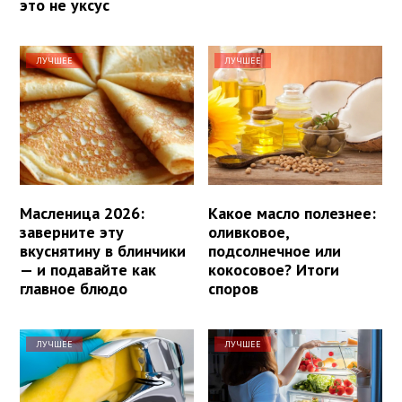
это не уксус
ЛУЧШЕЕ
ЛУЧШЕЕ
Масленица 2026:
Какое масло полезнее:
заверните эту
оливковое,
вкуснятину в блинчики
подсолнечное или
— и подавайте как
кокосовое? Итоги
главное блюдо
споров
ЛУЧШЕЕ
ЛУЧШЕЕ