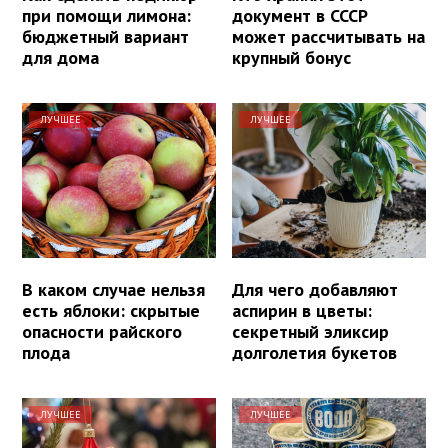
при помощи лимона:
документ в СССР
бюджетный вариант
может рассчитывать на
для дома
крупный бонус
ЛУЧШЕЕ
ЛУЧШЕЕ
В каком случае нельзя
Для чего добавляют
есть яблоки: скрытые
аспирин в цветы:
опасности райского
секретный эликсир
плода
долголетия букетов
ЛУЧШЕЕ
ЛУЧШЕЕ