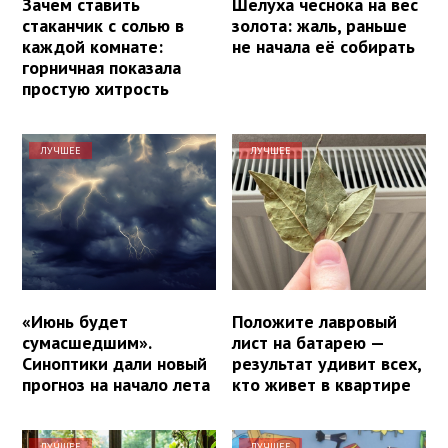
Зачем ставить
Шелуха чеснока на вес
стаканчик с солью в
золота: жаль, раньше
каждой комнате:
не начала её собирать
горничная показала
простую хитрость
ЛУЧШЕЕ
ЛУЧШЕЕ
«Июнь будет
Положите лавровый
сумасшедшим».
лист на батарею —
Синоптики дали новый
результат удивит всех,
прогноз на начало лета
кто живет в квартире
ЛУЧШЕЕ
ЛУЧШЕЕ