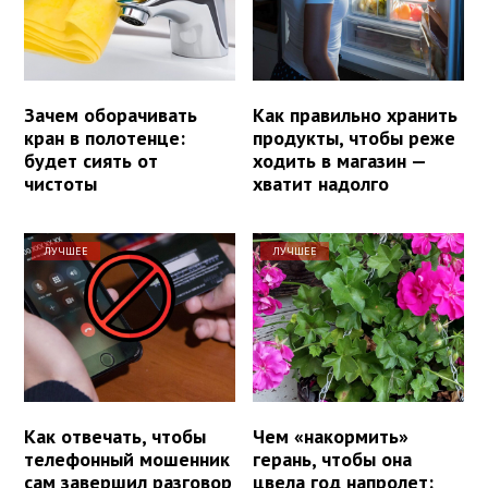
Зачем оборачивать
Как правильно хранить
кран в полотенце:
продукты, чтобы реже
будет сиять от
ходить в магазин —
чистоты
хватит надолго
ЛУЧШЕЕ
ЛУЧШЕЕ
Как отвечать, чтобы
Чем «накормить»
телефонный мошенник
герань, чтобы она
сам завершил разговор
цвела год напролет: