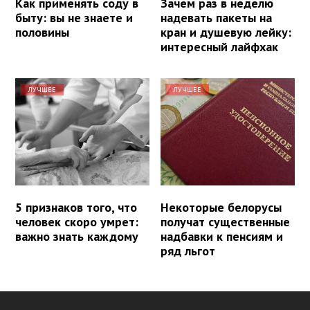
Как применять соду в
Зачем раз в неделю
быту: вы не знаете и
надевать пакеты на
половины
кран и душевую лейку:
интересный лайфхак
ЛУЧШЕЕ
ЛУЧШЕЕ
5 признаков того, что
Некоторые белорусы
человек скоро умрет:
получат существенные
важно знать каждому
надбавки к пенсиям и
ряд льгот