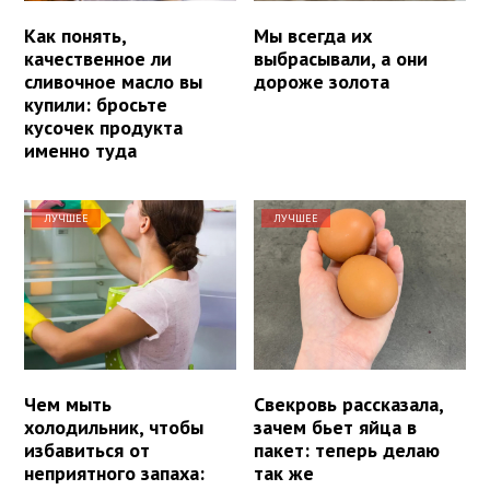
Как понять,
Мы всегда их
качественное ли
выбрасывали, а они
сливочное масло вы
дороже золота
купили: бросьте
кусочек продукта
именно туда
ЛУЧШЕЕ
ЛУЧШЕЕ
Чем мыть
Свекровь рассказала,
холодильник, чтобы
зачем бьет яйца в
избавиться от
пакет: теперь делаю
неприятного запаха:
так же