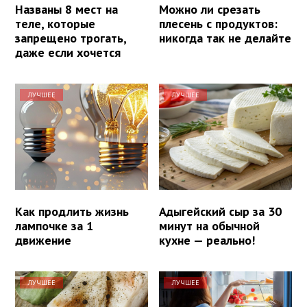
Названы 8 мест на
Можно ли срезать
теле, которые
плесень с продуктов:
запрещено трогать,
никогда так не делайте
даже если хочется
ЛУЧШЕЕ
ЛУЧШЕЕ
Как продлить жизнь
Адыгейский сыр за 30
лампочке за 1
минут на обычной
движение
кухне — реально!
ЛУЧШЕЕ
ЛУЧШЕЕ