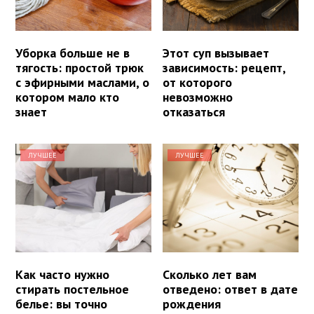
Уборка больше не в
Этот суп вызывает
тягость: простой трюк
зависимость: рецепт,
с эфирными маслами, о
от которого
котором мало кто
невозможно
знает
отказаться
ЛУЧШЕЕ
ЛУЧШЕЕ
Как часто нужно
Сколько лет вам
стирать постельное
отведено: ответ в дате
белье: вы точно
рождения