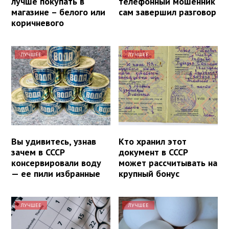
лучше покупать в
телефонный мошенник
магазине – белого или
сам завершил разговор
коричневого
ЛУЧШЕЕ
ЛУЧШЕЕ
Вы удивитесь, узнав
Кто хранил этот
зачем в СССР
документ в СССР
консервировали воду
может рассчитывать на
— ее пили избранные
крупный бонус
ЛУЧШЕЕ
ЛУЧШЕЕ