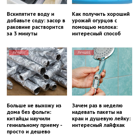
Вскипятите воду и
Как получить хороший
добавьте соду: засор в
урожай огурцов с
раковине растворится
помощью молока:
за 3 минуты
интересный способ
ЛУЧШЕЕ
ЛУЧШЕЕ
Больше не выхожу из
Зачем раз в неделю
дома без фольги:
надевать пакеты на
китайцы научили
кран и душевую лейку:
гениальному приему -
интересный лайфхак
просто и дешево