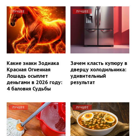
ЛУЧШЕЕ
ЛУЧШЕЕ
Какие знаки Зодиака
Зачем класть купюру в
Красная Огненная
дверцу холодильника:
Лошадь осыплет
удивительный
деньгами в 2026 году:
результат
4 баловня Судьбы
ЛУЧШЕЕ
ЛУЧШЕЕ