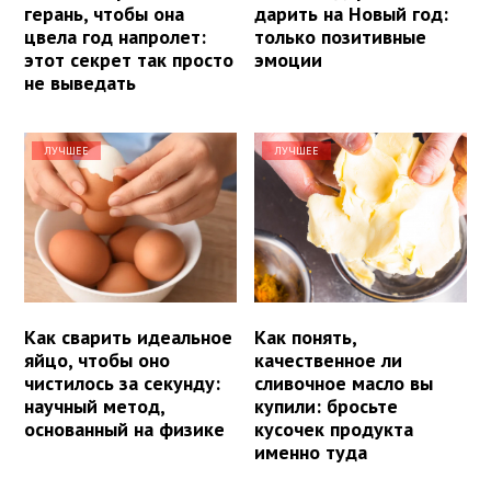
герань, чтобы она
дарить на Новый год:
цвела год напролет:
только позитивные
этот секрет так просто
эмоции
не выведать
ЛУЧШЕЕ
ЛУЧШЕЕ
Как сварить идеальное
Как понять,
яйцо, чтобы оно
качественное ли
чистилось за секунду:
сливочное масло вы
научный метод,
купили: бросьте
основанный на физике
кусочек продукта
именно туда