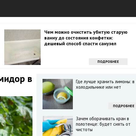
Чем можно очистить убитую старую
ванну до состояния конфетки:
дешевый способ спасти санузел
ПОДРОБНЕЕ
омидор в
Где лучше хранить лимоны: в
холодильнике или нет
ПОДРОБНЕЕ
Зачем оборачивать кран в
полотенце: будет сиять от
чистоты