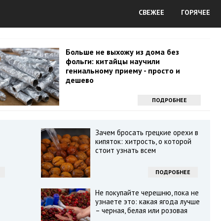
СВЕЖЕЕ
ГОРЯЧЕЕ
Больше не выхожу из дома без
фольги: китайцы научили
гениальному приему - просто и
дешево
ПОДРОБНЕЕ
Зачем бросать грецкие орехи в
кипяток: хитрость, о которой
стоит узнать всем
ПОДРОБНЕЕ
Не покупайте черешню, пока не
узнаете это: какая ягода лучше
– черная, белая или розовая