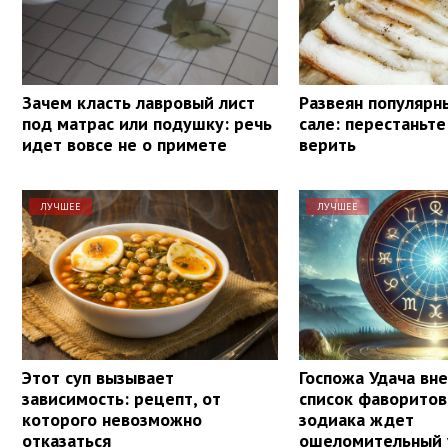
Зачем класть лавровый лист
Развеян популярн
под матрас или подушку: речь
сале: перестаньте
идет вовсе не о примете
верить
ЛУЧШЕЕ
ЛУЧШЕЕ
Этот суп вызывает
Госпожа Удача вне
зависимость: рецепт, от
список фаворитов
которого невозможно
зодиака ждет
отказаться
ошеломительный 