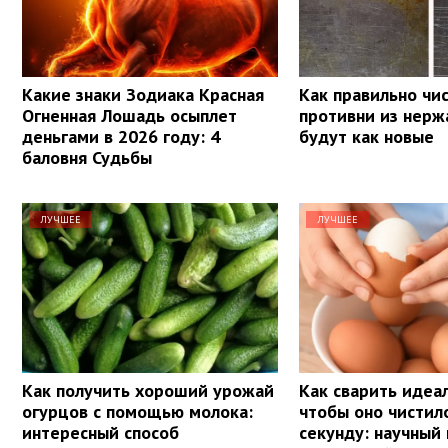
Какие знаки Зодиака Красная
Как правильно чи
Огненная Лошадь осыплет
противни из нерж
деньгами в 2026 году: 4
будут как новые
баловня Судьбы
ЛУЧШЕЕ
ЛУЧШЕЕ
Как получить хороший урожай
Как сварить идеа
огурцов с помощью молока:
чтобы оно чистил
интересный способ
секунду: научный