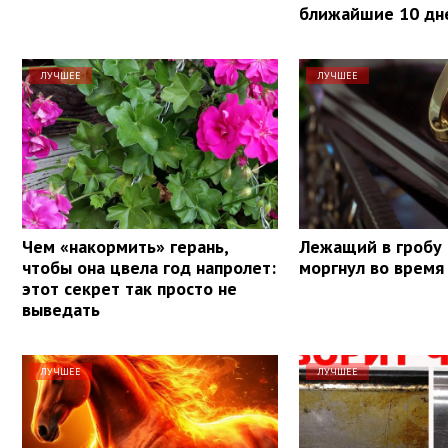
ближайшие 10 дн
ЛУЧШЕЕ
ЛУЧШЕЕ
Чем «накормить» герань,
Лежащий в гробу
чтобы она цвела год напролет:
моргнул во время
этот секрет так просто не
выведать
ЛУЧШЕЕ
ЛУЧШЕЕ