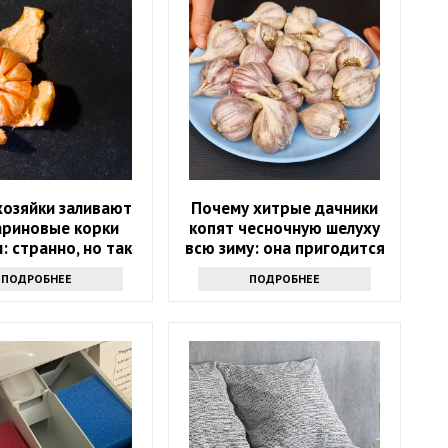
хозяйки заливают
Почему хитрые дачники
ариновые корки
копят чесночную шелуху
: странно, но так
всю зиму: она пригодится
тупают многие
весной
ПОДРОБНЕЕ
ПОДРОБНЕЕ