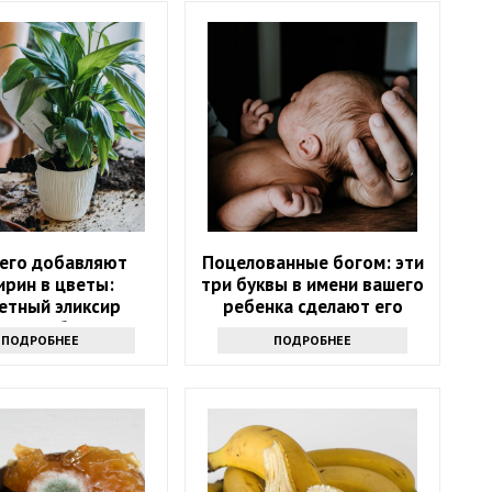
чего добавляют
Поцелованные богом: эти
ирин в цветы:
три буквы в имени вашего
етный эликсир
ребенка сделают его
олетия букетов
счастливым
ПОДРОБНЕЕ
ПОДРОБНЕЕ