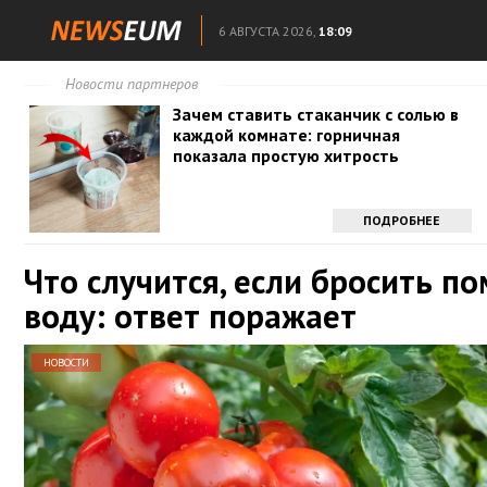
6 АВГУСТА 2026,
18:09
Новости партнеров
Зачем ставить стаканчик с солью в
каждой комнате: горничная
показала простую хитрость
ПОДРОБНЕЕ
Что случится, если бросить п
воду: ответ поражает
НОВОСТИ