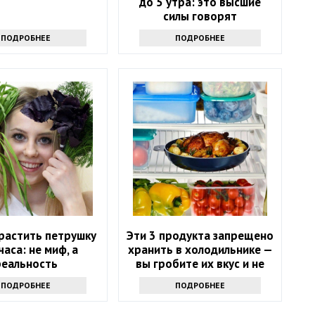
до 5 утра: это высшие
силы говорят
ПОДРОБНЕЕ
ПОДРОБНЕЕ
растить петрушку
Эти 3 продукта запрещено
часа: не миф, а
хранить в холодильнике —
реальность
вы гробите их вкус и не
знаете
ПОДРОБНЕЕ
ПОДРОБНЕЕ