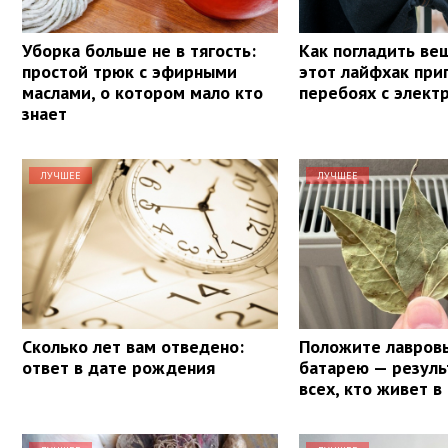
Уборка больше не в тягость:
Как погладить ве
простой трюк с эфирными
этот лайфхак при
маслами, о котором мало кто
перебоях с элект
знает
ЛУЧШЕЕ
ЛУЧШЕЕ
Сколько лет вам отведено:
Положите лавровы
ответ в дате рождения
батарею — резуль
всех, кто живет в