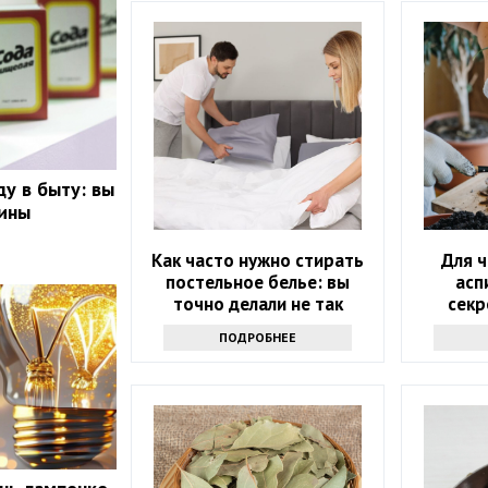
ду в быту: вы
вины
Как часто нужно стирать
Для 
постельное белье: вы
асп
точно делали не так
секр
долг
ПОДРОБНЕЕ