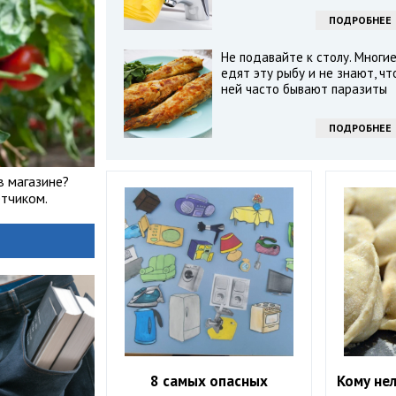
ПОДРОБНЕЕ
Не подавайте к столу. Многи
едят эту рыбу и не знают, чт
ней часто бывают паразиты
ПОДРОБНЕЕ
в магазине?
тчиком.
8 самых опасных
Кому нел