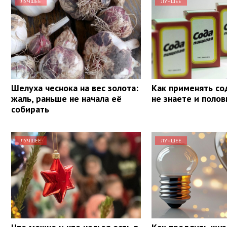
ЛУЧШЕЕ
ЛУЧШЕЕ
Шелуха чеснока на вес золота:
Как применять со
жаль, раньше не начала её
не знаете и поло
собирать
ЛУЧШЕЕ
ЛУЧШЕЕ