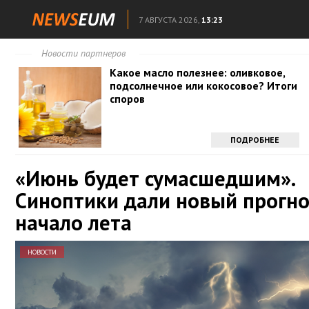
7 АВГУСТА 2026,
13:23
Новости партнеров
Какое масло полезнее: оливковое,
подсолнечное или кокосовое? Итоги
споров
ПОДРОБНЕЕ
«Июнь будет сумасшедшим».
Синоптики дали новый прогно
начало лета
НОВОСТИ