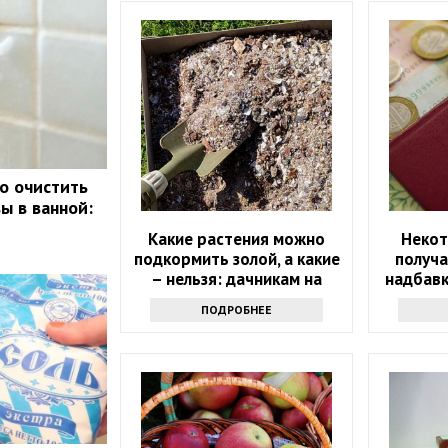
ко очистить
ы в ванной:
Какие растения можно
Некот
подкормить золой, а какие
получ
– нельзя: дачникам на
надбавк
заметку
ПОДРОБНЕЕ