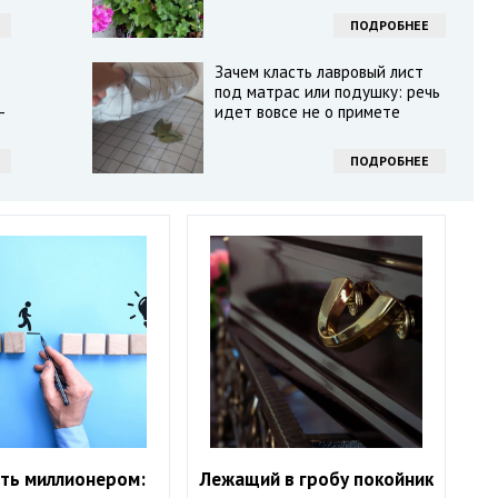
ПОДРОБНЕЕ
Зачем класть лавровый лист
под матрас или подушку: речь
-
идет вовсе не о примете
ПОДРОБНЕЕ
ать миллионером:
Лежащий в гробу покойник