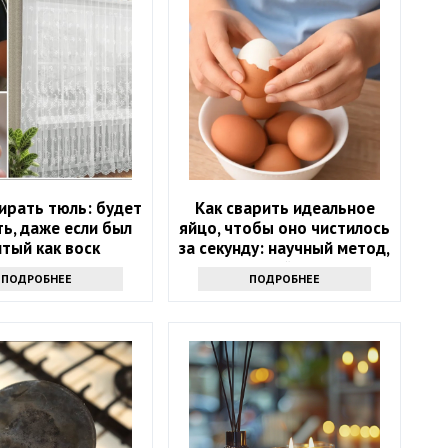
ирать тюль: будет
Как сварить идеальное
ь, даже если был
яйцо, чтобы оно чистилось
тый как воск
за секунду: научный метод,
основанный на физике
ПОДРОБНЕЕ
ПОДРОБНЕЕ