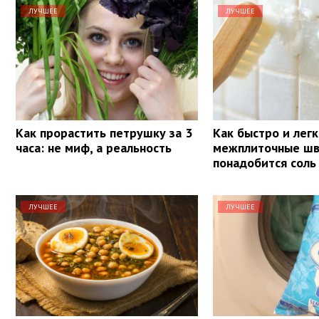
ЛУЧШЕЕ
ЛУЧШЕЕ
Как прорастить петрушку за 3
Как быстро и лег
часа: не миф, а реальность
межплиточные шв
понадобится соль
ЛУЧШЕЕ
ЛУЧШЕЕ