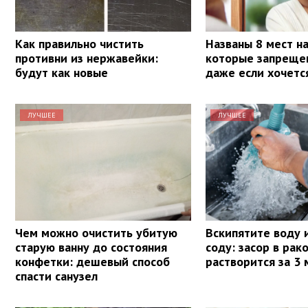
Как правильно чистить
Названы 8 мест на
противни из нержавейки:
которые запрещен
будут как новые
даже если хочетс
ЛУЧШЕЕ
ЛУЧШЕЕ
Чем можно очистить убитую
Вскипятите воду 
старую ванну до состояния
соду: засор в рак
конфетки: дешевый способ
растворится за 3
спасти санузел