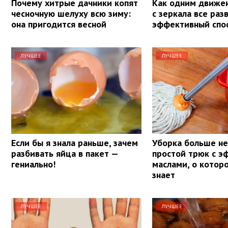
Почему хитрые дачники копят
Как одним движе
чесночную шелуху всю зиму:
с зеркала все раз
она пригодится весной
эффективный спо
ЛУЧШЕЕ
ЛУЧШЕЕ
Если бы я знала раньше, зачем
Уборка больше не 
разбивать яйца в пакет —
простой трюк с 
гениально!
маслами, о котор
знает
ЛУЧШЕЕ
ЛУЧШЕЕ