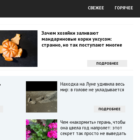
СВЕЖЕЕ
ГОРЯЧЕЕ
Зачем хозяйки заливают
мандариновые корки уксусом:
странно, но так поступают многие
ПОДРОБНЕЕ
ь
Находка на Луне удивила весь
мир: в голове не укладывается
ПОДРОБНЕЕ
Чем «накормить» герань, чтобы
она цвела год напролет: этот
секрет так просто не выведать