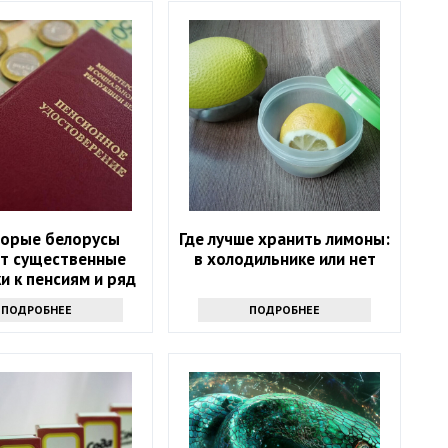
орые белорусы
Где лучше хранить лимоны:
ат существенные
в холодильнике или нет
и к пенсиям и ряд
льгот
ПОДРОБНЕЕ
ПОДРОБНЕЕ