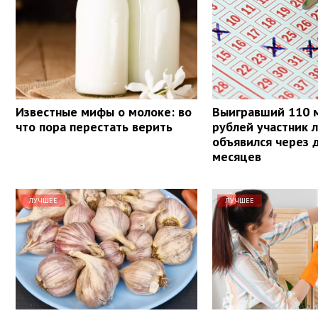
Известные мифы о молоке: во
Выигравший 110 
что пора перестать верить
рублей участник 
объявился через 
месяцев
ЛУЧШЕЕ
ЛУЧШЕЕ