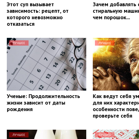
Этот суп вызывает
Зачем добавлять 
зависимость: рецепт, от
стиральную маши
которого невозможно
чем порошок...
отказаться
ЛУЧШЕЕ
ЛУЧШЕЕ
Ученые: Продолжительность
Как ведут себя у
жизни зависит от даты
для них характер
рождения
особенности пове
проверьте себя
ЛУЧШЕЕ
ЛУЧШЕЕ