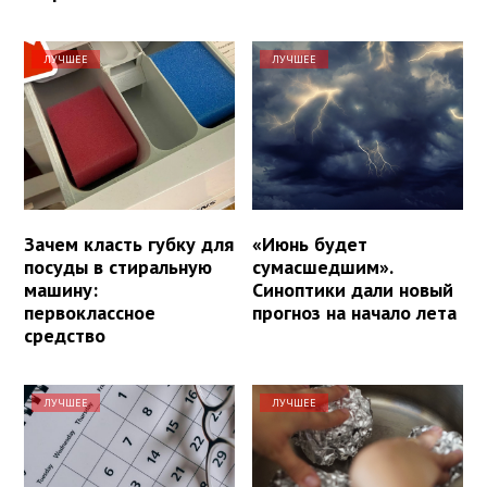
ЛУЧШЕЕ
ЛУЧШЕЕ
Зачем класть губку для
«Июнь будет
посуды в стиральную
сумасшедшим».
машину:
Синоптики дали новый
первоклассное
прогноз на начало лета
средство
ЛУЧШЕЕ
ЛУЧШЕЕ