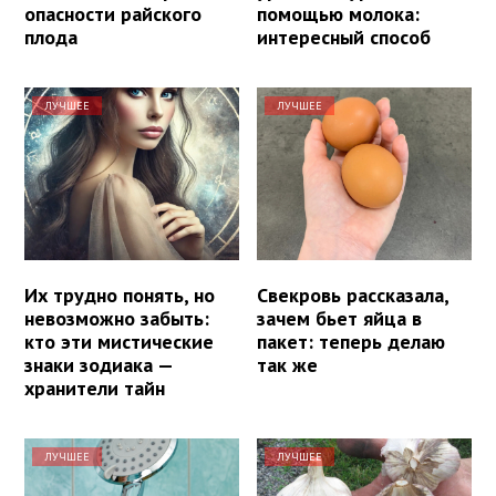
опасности райского
помощью молока:
плода
интересный способ
ЛУЧШЕЕ
ЛУЧШЕЕ
Их трудно понять, но
Свекровь рассказала,
невозможно забыть:
зачем бьет яйца в
кто эти мистические
пакет: теперь делаю
знаки зодиака —
так же
хранители тайн
ЛУЧШЕЕ
ЛУЧШЕЕ