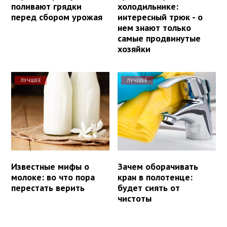
поливают грядки
холодильнике:
перед сбором урожая
интересный трюк - о
нем знают только
самые продвинутые
хозяйки
ЛУЧШЕЕ
ЛУЧШЕЕ
Известные мифы о
Зачем оборачивать
молоке: во что пора
кран в полотенце:
перестать верить
будет сиять от
чистоты