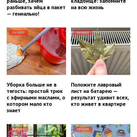
раньше, зачем
кладбище: запомните
разбивать яйца в пакет
на всю жизнь
— гениально!
ЛУЧШЕЕ
ЛУЧШЕЕ
Уборка больше не в
Положите лавровый
тягость: простой трюк
лист на батарею —
с эфирными маслами, о
результат удивит всех,
котором мало кто
кто живет в квартире
знает
ЛУЧШЕЕ
ЛУЧШЕЕ