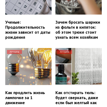
Ученые:
Зачем бросать шарики
Продолжительность
из фольги в кипяток:
жизни зависит от даты
об этом трюке стоит
рождения
узнать всем хозяйкам
ЛУЧШЕЕ
ЛУЧШЕЕ
Как продлить жизнь
Как отстирать тюль:
лампочке за 1
будет сверкать, даже
движение
если был желтый как