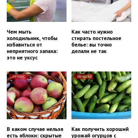
Чем мыть
Как часто нужно
холодильник, чтобы
стирать постельное
избавиться от
белье: вы точно
неприятного запаха:
делали не так
это не уксус
ЛУЧШЕЕ
ЛУЧШЕЕ
В каком случае нельзя
Как получить хороший
есть яблоки: скрытые
урожай огурцов с