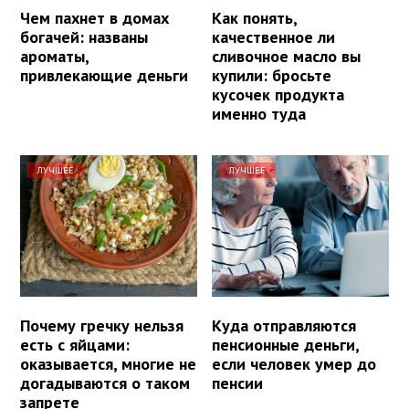
Чем пахнет в домах
Как понять,
богачей: названы
качественное ли
ароматы,
сливочное масло вы
привлекающие деньги
купили: бросьте
кусочек продукта
именно туда
ЛУЧШЕЕ
ЛУЧШЕЕ
Почему гречку нельзя
Куда отправляются
есть с яйцами:
пенсионные деньги,
оказывается, многие не
если человек умер до
догадываются о таком
пенсии
запрете