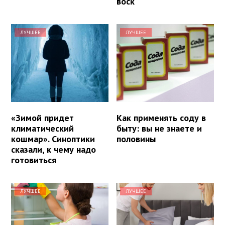
воск
ЛУЧШЕЕ
ЛУЧШЕЕ
«Зимой придет
Как применять соду в
климатический
быту: вы не знаете и
кошмар». Синоптики
половины
сказали, к чему надо
готовиться
ЛУЧШЕЕ
ЛУЧШЕЕ