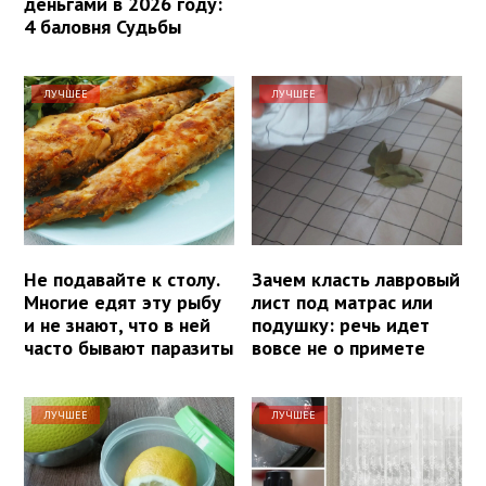
деньгами в 2026 году:
4 баловня Судьбы
ЛУЧШЕЕ
ЛУЧШЕЕ
Не подавайте к столу.
Зачем класть лавровый
Многие едят эту рыбу
лист под матрас или
и не знают, что в ней
подушку: речь идет
часто бывают паразиты
вовсе не о примете
ЛУЧШЕЕ
ЛУЧШЕЕ