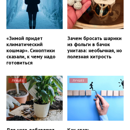
«Зимой придет
Зачем бросать шарики
климатический
из фольги в бачок
кошмар». Синоптики
унитаза: необычная, но
сказали, к чему надо
полезная хитрость
готовиться
ЛУЧШЕЕ
ЛУЧШЕЕ
Для чего добавляют
Как стать