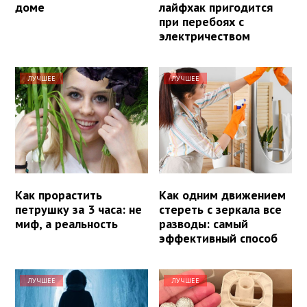
доме
лайфхак пригодится
при перебоях с
электричеством
ЛУЧШЕЕ
ЛУЧШЕЕ
Как прорастить
Как одним движением
петрушку за 3 часа: не
стереть с зеркала все
миф, а реальность
разводы: самый
эффективный способ
ЛУЧШЕЕ
ЛУЧШЕЕ