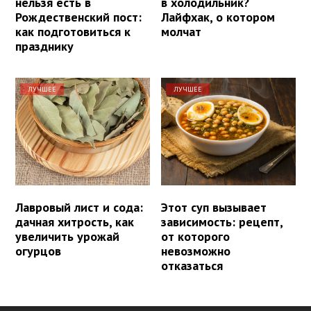
нельзя есть в
в холодильник?
Рождественский пост:
Лайфхак, о котором
как подготовиться к
молчат
празднику
ЛУЧШЕЕ
ЛУЧШЕЕ
Лавровый лист и сода:
Этот суп вызывает
дачная хитрость, как
зависимость: рецепт,
увеличить урожай
от которого
огурцов
невозможно
отказаться