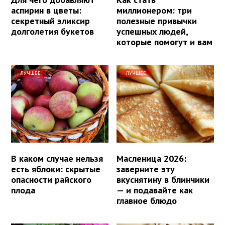
аспирин в цветы:
миллионером: три
секретный эликсир
полезные привычки
долголетия букетов
успешных людей,
которые помогут и вам
ЛУЧШЕЕ
ЛУЧШЕЕ
В каком случае нельзя
Масленица 2026:
есть яблоки: скрытые
заверните эту
опасности райского
вкуснятину в блинчики
плода
— и подавайте как
главное блюдо