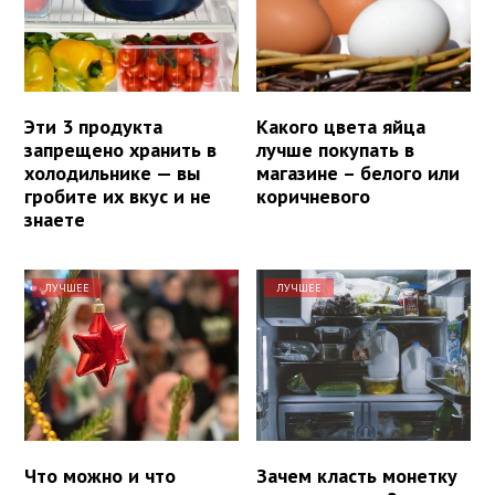
Эти 3 продукта
Какого цвета яйца
запрещено хранить в
лучше покупать в
холодильнике — вы
магазине – белого или
гробите их вкус и не
коричневого
знаете
ЛУЧШЕЕ
ЛУЧШЕЕ
Что можно и что
Зачем класть монетку