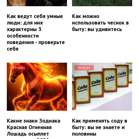
Как ведут себя умные
Как можно
люди: для них
использовать чеснок в
характерны 3
быту: вы удивитесь
особенности
поведения - проверьте
себя
ЛУЧШЕЕ
ЛУЧШЕЕ
Какие знаки Зодиака
Как применять соду в
Красная Огненная
быту: вы не знаете и
Лошадь осыплет
половины