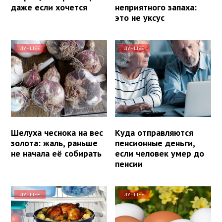
даже если хочется
неприятного запаха:
это не уксус
ЛУЧШЕЕ
ЛУЧШЕЕ
Шелуха чеснока на вес
Куда отправляются
золота: жаль, раньше
пенсионные деньги,
не начала её собирать
если человек умер до
пенсии
ЛУЧШЕЕ
ЛУЧШЕЕ