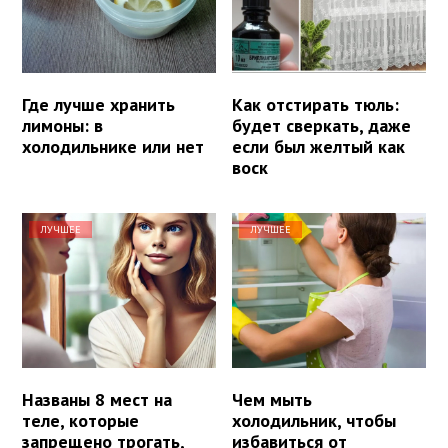
Где лучше хранить
Как отстирать тюль:
лимоны: в
будет сверкать, даже
холодильнике или нет
если был желтый как
воск
ЛУЧШЕЕ
ЛУЧШЕЕ
Названы 8 мест на
Чем мыть
теле, которые
холодильник, чтобы
запрещено трогать,
избавиться от