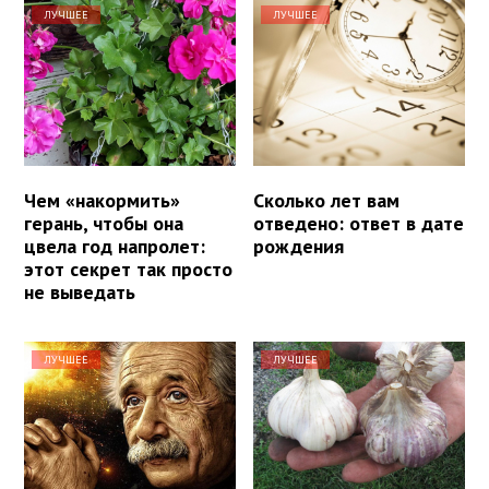
ЛУЧШЕЕ
ЛУЧШЕЕ
Чем «накормить»
Сколько лет вам
герань, чтобы она
отведено: ответ в дате
цвела год напролет:
рождения
этот секрет так просто
не выведать
ЛУЧШЕЕ
ЛУЧШЕЕ