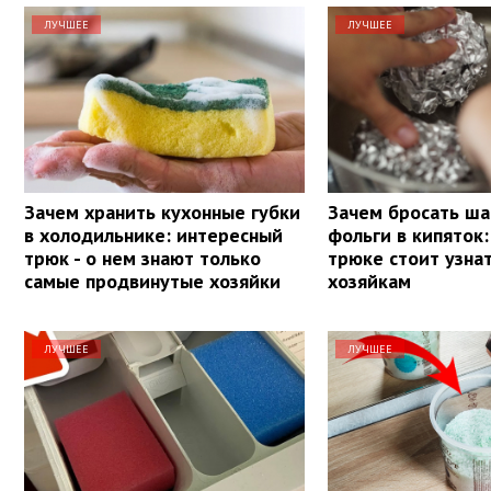
ЛУЧШЕЕ
ЛУЧШЕЕ
Зачем хранить кухонные губки
Зачем бросать ша
в холодильнике: интересный
фольги в кипяток:
трюк - о нем знают только
трюке стоит узна
самые продвинутые хозяйки
хозяйкам
ЛУЧШЕЕ
ЛУЧШЕЕ