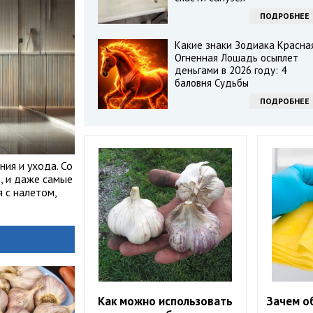
ПОДРОБНЕЕ
Какие знаки Зодиака Красна
Огненная Лошадь осыплет
деньгами в 2026 году: 4
баловня Судьбы
ПОДРОБНЕЕ
ия и ухода. Со
, и даже самые
 с налетом,
Как можно использовать
Зачем о