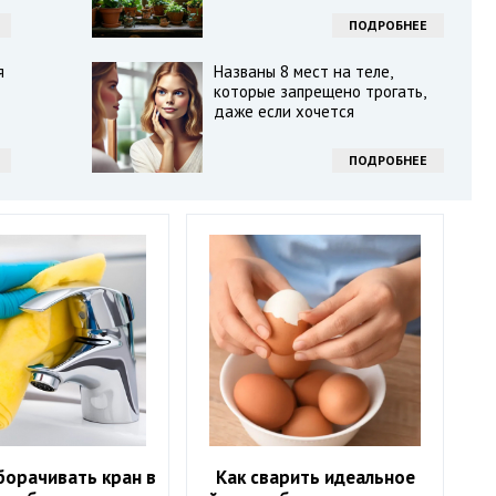
ПОДРОБНЕЕ
я
Названы 8 мест на теле,
которые запрещено трогать,
даже если хочется
ПОДРОБНЕЕ
борачивать кран в
Как сварить идеальное