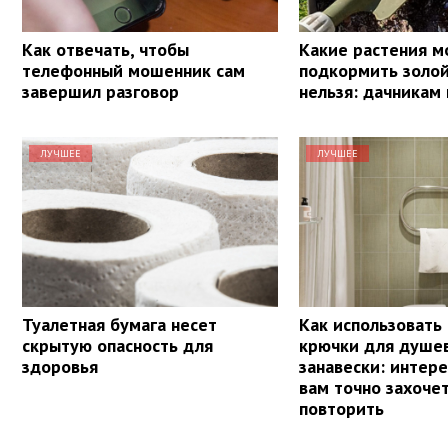
Как отвечать, чтобы
Какие растения 
телефонный мошенник сам
подкормить золой,
завершил разговор
нельзя: дачникам 
ЛУЧШЕЕ
ЛУЧШЕЕ
Туалетная бумага несет
Как использовать
скрытую опасность для
крючки для душе
здоровья
занавески: интере
вам точно захочет
повторить