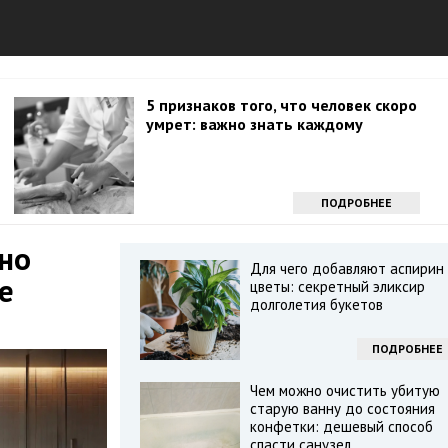
5 признаков того, что человек скоро
умрет: важно знать каждому
ПОДРОБНЕЕ
дно
Для чего добавляют аспирин 
е
цветы: секретный эликсир
долголетия букетов
ПОДРОБНЕЕ
Чем можно очистить убитую
старую ванну до состояния
конфетки: дешевый способ
спасти санузел