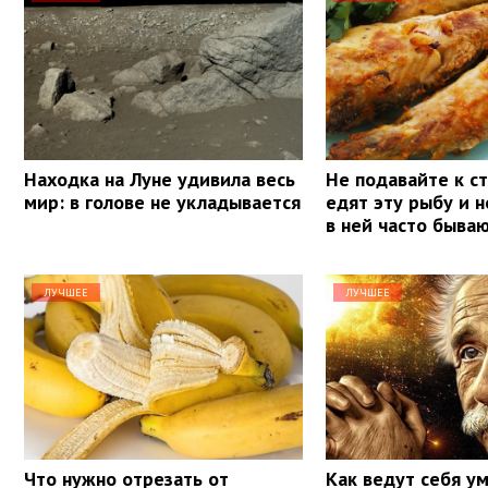
Находка на Луне удивила весь
Не подавайте к ст
мир: в голове не укладывается
едят эту рыбу и н
в ней часто быва
ЛУЧШЕЕ
ЛУЧШЕЕ
Что нужно отрезать от
Как ведут себя у