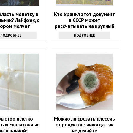
класть монетку в
Кто хранил этот документ
ьник? Лайфхак, о
в СССР может
тором молчат
рассчитывать на крупный
бонус
ПОДРОБНЕЕ
ПОДРОБНЕЕ
быстро и легко
Можно ли срезать плесень
ть межплиточные
с продуктов: никогда так
ы в ванной:
не делайте