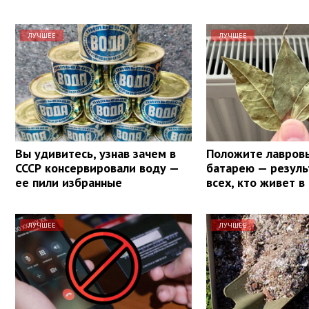
ЛУЧШЕЕ
ЛУЧШЕЕ
Вы удивитесь, узнав зачем в
Положите лавровы
СССР консервировали воду —
батарею — резуль
ее пили избранные
всех, кто живет в
ЛУЧШЕЕ
ЛУЧШЕЕ