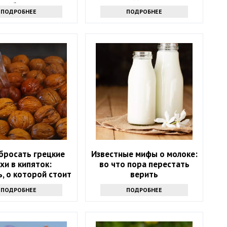
адобится соль
ПОДРОБНЕЕ
ПОДРОБНЕЕ
бросать грецкие
Известные мифы о молоке:
хи в кипяток:
во что пора перестать
, о которой стоит
верить
знать всем
ПОДРОБНЕЕ
ПОДРОБНЕЕ