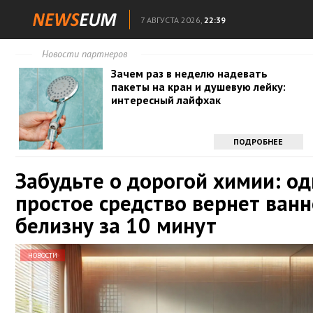
7 АВГУСТА 2026,
22:39
Новости партнеров
Зачем раз в неделю надевать
пакеты на кран и душевую лейку:
интересный лайфхак
ПОДРОБНЕЕ
Забудьте о дорогой химии: о
простое средство вернет ванн
белизну за 10 минут
НОВОСТИ