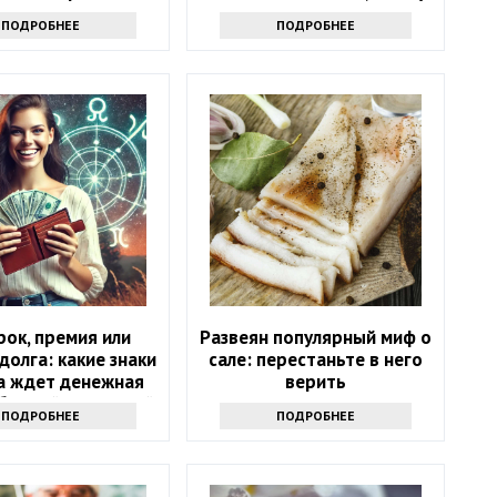
надо готовиться
ПОДРОБНЕЕ
ПОДРОБНЕЕ
ок, премия или
Развеян популярный миф о
долга: какие знаки
сале: перестаньте в него
а ждет денежная
верить
 ближайшие 5 дней
ПОДРОБНЕЕ
ПОДРОБНЕЕ