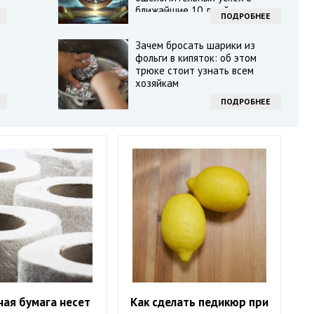
ближайшие 10 дней
ПОДРОБНЕЕ
Зачем бросать шарики из
фольги в кипяток: об этом
трюке стоит узнать всем
хозяйкам
ПОДРОБНЕЕ
ная бумага несет
Как сделать педикюр при