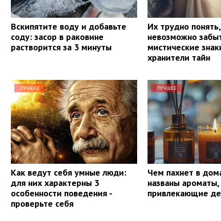
Вскипятите воду и добавьте
Их трудно понять,
соду: засор в раковине
невозможно забыт
растворится за 3 минуты
мистические знак
хранители тайн
ЛУЧШЕЕ
ЛУЧШЕЕ
Как ведут себя умные люди:
Чем пахнет в дом
для них характерны 3
названы ароматы,
особенности поведения -
привлекающие де
проверьте себя