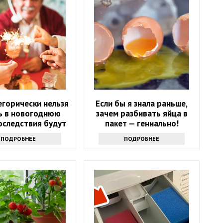
егорически нельзя
Если бы я знала раньше,
ь в новогоднюю
зачем разбивать яйца в
оследствия будут
пакет — гениально!
ь следующий год
ПОДРОБНЕЕ
ПОДРОБНЕЕ