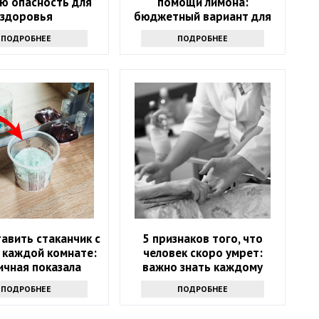
ю опасность для
помощи лимона:
здоровья
бюджетный вариант для
дома
ПОДРОБНЕЕ
ПОДРОБНЕЕ
авить стаканчик с
5 признаков того, что
 каждой комнате:
человек скоро умрет:
ичная показала
важно знать каждому
стую хитрость
ПОДРОБНЕЕ
ПОДРОБНЕЕ