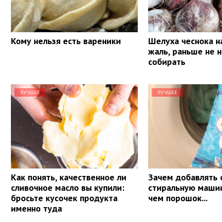
Кому нельзя есть вареники
Шелуха чеснока на
жаль, раньше не н
собирать
ЛУЧШЕЕ
ЛУЧШЕЕ
Как понять, качественное ли
Зачем добавлять 
сливочное масло вы купили:
стиральную маши
бросьте кусочек продукта
чем порошок...
именно туда