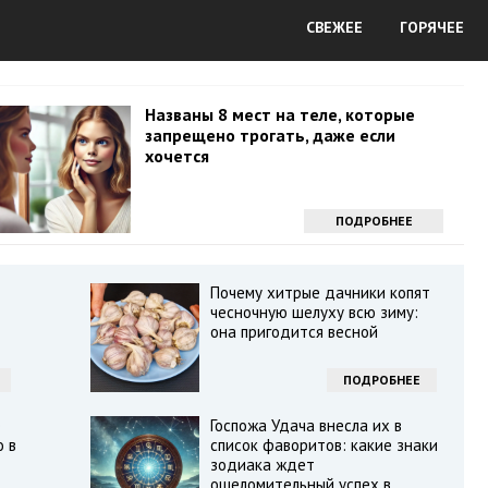
СВЕЖЕЕ
ГОРЯЧЕЕ
Названы 8 мест на теле, которые
запрещено трогать, даже если
хочется
ПОДРОБНЕЕ
Почему хитрые дачники копят
чесночную шелуху всю зиму:
она пригодится весной
ПОДРОБНЕЕ
е
Госпожа Удача внесла их в
о в
список фаворитов: какие знаки
зодиака ждет
ошеломительный успех в