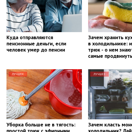
Куда отправляются
Зачем хранить ку
пенсионные деньги, если
в холодильнике: 
человек умер до пенсии
трюк - о нем знаю
самые продвинут
ЛУЧШЕЕ
ЛУЧШЕЕ
Уборка больше не в тягость:
Зачем класть мон
простой трюк с эфирными
холодильник? Лай