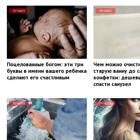
ЛУЧШЕЕ
ЛУЧШЕЕ
Поцелованные богом: эти три
Чем можно очист
буквы в имени вашего ребенка
старую ванну до 
сделают его счастливым
конфетки: дешев
спасти санузел
ЛУЧШЕЕ
ЛУЧШЕЕ