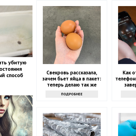
ить убитую
состояния
Свекровь рассказала,
Как о
ый способ
зачем бьет яйца в пакет:
телефон
теперь делаю так же
заве
ПОДРОБНЕЕ