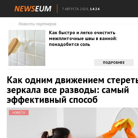
7 АВГУСТА 2026,
14:24
Новости партнеров
Как быстро и легко очистить
межплиточные швы в ванной:
понадобится соль
ПОДРОБНЕЕ
Как одним движением стереть
зеркала все разводы: самый
эффективный способ
НОВОСТИ