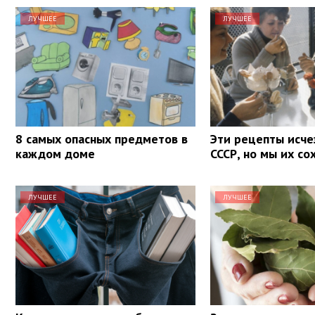
ЛУЧШЕЕ
ЛУЧШЕЕ
8 самых опасных предметов в
Эти рецепты исче
каждом доме
СССР, но мы их со
ЛУЧШЕЕ
ЛУЧШЕЕ