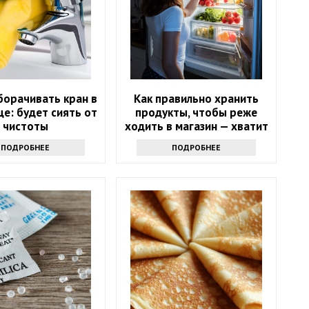
борачивать кран в
Как правильно хранить
е: будет сиять от
продукты, чтобы реже
чистоты
ходить в магазин — хватит
надолго
ПОДРОБНЕЕ
ПОДРОБНЕЕ