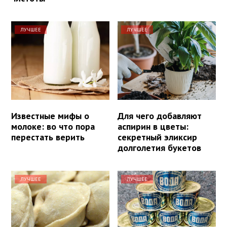
ЛУЧШЕЕ
ЛУЧШЕЕ
Известные мифы о
Для чего добавляют
молоке: во что пора
аспирин в цветы:
перестать верить
секретный эликсир
долголетия букетов
ЛУЧШЕЕ
ЛУЧШЕЕ