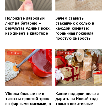
Положите лавровый
Зачем ставить
лист на батарею —
стаканчик с солью в
результат удивит всех,
каждой комнате:
кто живет в квартире
горничная показала
простую хитрость
ЛУЧШЕЕ
ЛУЧШЕЕ
Уборка больше не в
Какие подарки нельзя
тягость: простой трюк
дарить на Новый год:
с эфирными маслами, о
только позитивные