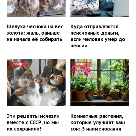
Шелуха чеснока на вес
Куда отправляются
золота: жаль, раньше
пенсионные деньги,
не начала её собирать
если человек умер до
пенсии
ЛУЧШЕЕ
ЛУЧШЕЕ
Эти рецепты исчезли
Комнатные растения,
вместе с СССР, но мы
которые улучшат ваш
их сохранили!
сон: 3 наименования