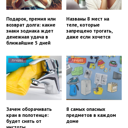
Подарок, премия или
Названы 8 мест на
возврат долга: какие
теле, которые
знаки зодиака ждет
запрещено трогать,
денежная удача в
даже если хочется
ближайшие 5 дней
ЛУЧШЕЕ
ЛУЧШЕЕ
Зачем оборачивать
8 самых опасных
кран в полотенце:
предметов в каждом
будет сиять от
доме
чистоты