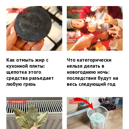
ЛУЧШЕЕ
ЛУЧШЕЕ
Как отмыть жир с
Что категорически
кухонной плиты:
нельзя делать в
щепотка этого
новогоднюю ночь:
средства разъедает
последствия будут на
любую грязь
весь следующий год
ЛУЧШЕЕ
ЛУЧШЕЕ