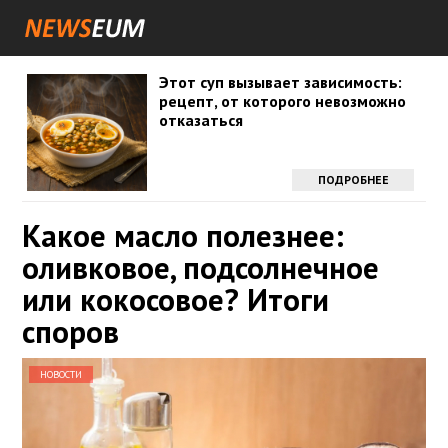
Этот суп вызывает зависимость:
рецепт, от которого невозможно
отказаться
ПОДРОБНЕЕ
Какое масло полезнее:
оливковое, подсолнечное
или кокосовое? Итоги
споров
НОВОСТИ