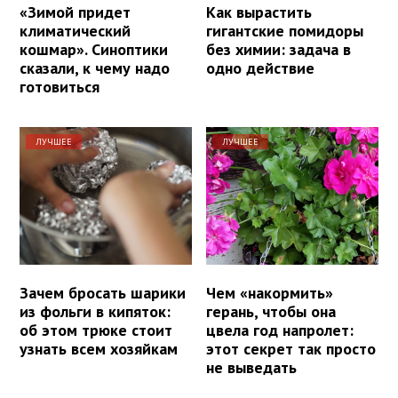
«Зимой придет
Как вырастить
климатический
гигантские помидоры
кошмар». Синоптики
без химии: задача в
сказали, к чему надо
одно действие
готовиться
ЛУЧШЕЕ
ЛУЧШЕЕ
Зачем бросать шарики
Чем «накормить»
из фольги в кипяток:
герань, чтобы она
об этом трюке стоит
цвела год напролет:
узнать всем хозяйкам
этот секрет так просто
не выведать