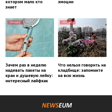
котором мало кто
эмоции
знает
ЛУЧШЕЕ
ЛУЧШЕЕ
Зачем раз в неделю
Что нельзя говорить на
надевать пакеты на
кладбище: запомните
кран и душевую лейку:
на всю жизнь
интересный лайфхак