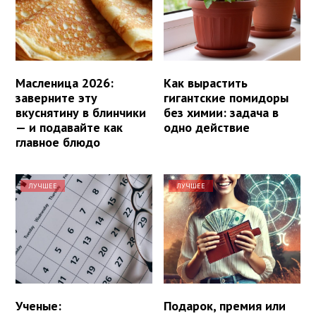
Масленица 2026:
Как вырастить
заверните эту
гигантские помидоры
вкуснятину в блинчики
без химии: задача в
— и подавайте как
одно действие
главное блюдо
ЛУЧШЕЕ
ЛУЧШЕЕ
Ученые:
Подарок, премия или