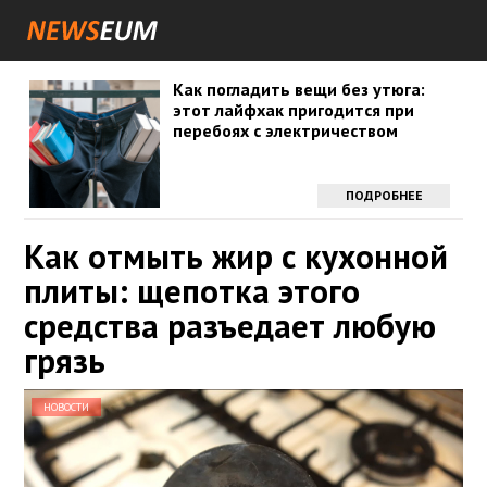
Как погладить вещи без утюга:
этот лайфхак пригодится при
перебоях с электричеством
ПОДРОБНЕЕ
Как отмыть жир с кухонной
плиты: щепотка этого
средства разъедает любую
грязь
НОВОСТИ