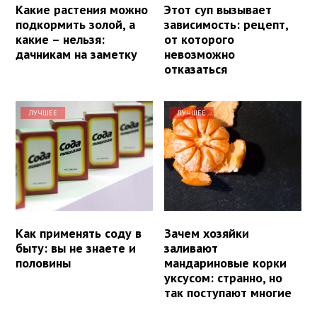
Какие растения можно
Этот суп вызывает
подкормить золой, а
зависимость: рецепт,
какие – нельзя:
от которого
дачникам на заметку
невозможно
отказаться
ЛУЧШЕЕ
ЛУЧШЕЕ
Как применять соду в
Зачем хозяйки
быту: вы не знаете и
заливают
половины
мандариновые корки
уксусом: странно, но
так поступают многие