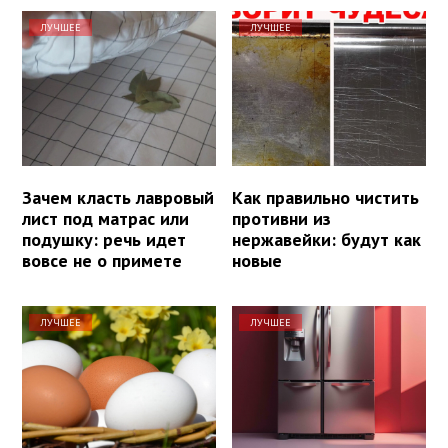
ЛУЧШЕЕ
ЛУЧШЕЕ
Зачем класть лавровый
Как правильно чистить
лист под матрас или
противни из
подушку: речь идет
нержавейки: будут как
вовсе не о примете
новые
ЛУЧШЕЕ
ЛУЧШЕЕ