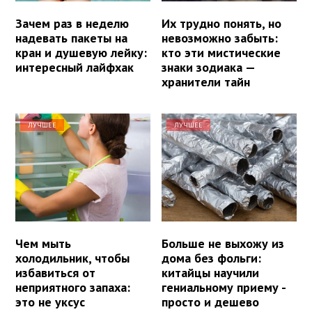
Зачем раз в неделю
Их трудно понять, но
надевать пакеты на
невозможно забыть:
кран и душевую лейку:
кто эти мистические
интересный лайфхак
знаки зодиака —
хранители тайн
ЛУЧШЕЕ
ЛУЧШЕЕ
Чем мыть
Больше не выхожу из
холодильник, чтобы
дома без фольги:
избавиться от
китайцы научили
неприятного запаха:
гениальному приему -
это не уксус
просто и дешево