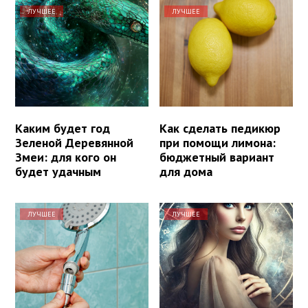
ЛУЧШЕЕ
ЛУЧШЕЕ
Каким будет год
Как сделать педикюр
Зеленой Деревянной
при помощи лимона:
Змеи: для кого он
бюджетный вариант
будет удачным
для дома
ЛУЧШЕЕ
ЛУЧШЕЕ