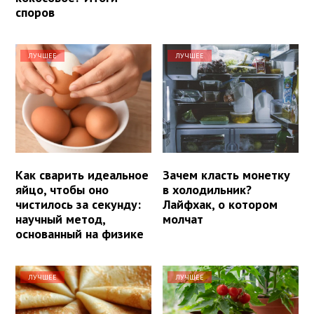
споров
ЛУЧШЕЕ
ЛУЧШЕЕ
Как сварить идеальное
Зачем класть монетку
яйцо, чтобы оно
в холодильник?
чистилось за секунду:
Лайфхак, о котором
научный метод,
молчат
основанный на физике
ЛУЧШЕЕ
ЛУЧШЕЕ