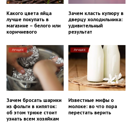
Какого цвета яйца
Зачем класть купюру в
лучше покупать в
дверцу холодильника:
магазине – белого или
удивительный
коричневого
результат
ЛУЧШЕЕ
ЛУЧШЕЕ
Зачем бросать шарики
Известные мифы о
из фольги в кипяток:
молоке: во что пора
об этом трюке стоит
перестать верить
узнать всем хозяйкам