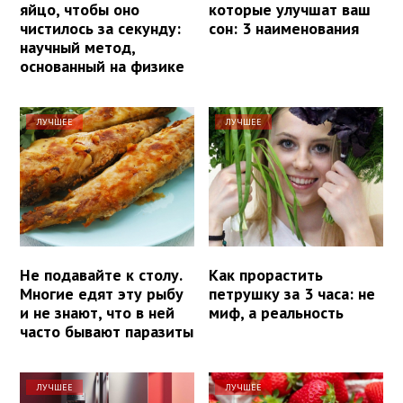
яйцо, чтобы оно
которые улучшат ваш
чистилось за секунду:
сон: 3 наименования
научный метод,
основанный на физике
ЛУЧШЕЕ
ЛУЧШЕЕ
Не подавайте к столу.
Как прорастить
Многие едят эту рыбу
петрушку за 3 часа: не
и не знают, что в ней
миф, а реальность
часто бывают паразиты
ЛУЧШЕЕ
ЛУЧШЕЕ