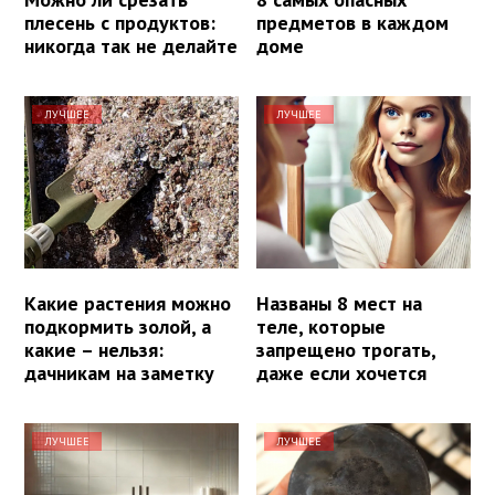
плесень с продуктов:
предметов в каждом
никогда так не делайте
доме
ЛУЧШЕЕ
ЛУЧШЕЕ
Какие растения можно
Названы 8 мест на
подкормить золой, а
теле, которые
какие – нельзя:
запрещено трогать,
дачникам на заметку
даже если хочется
ЛУЧШЕЕ
ЛУЧШЕЕ