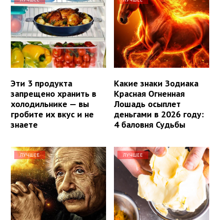
Эти 3 продукта
Какие знаки Зодиака
запрещено хранить в
Красная Огненная
холодильнике — вы
Лошадь осыплет
гробите их вкус и не
деньгами в 2026 году:
знаете
4 баловня Судьбы
ЛУЧШЕЕ
ЛУЧШЕЕ