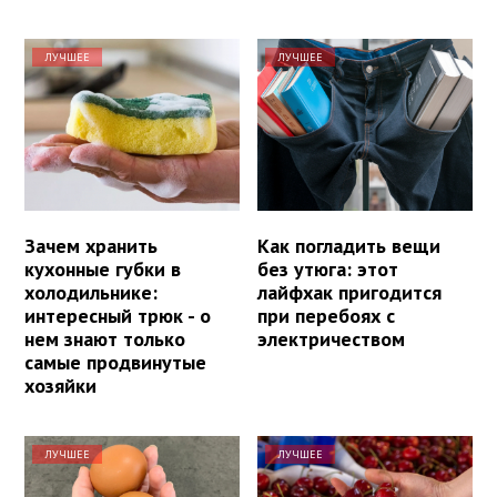
ЛУЧШЕЕ
ЛУЧШЕЕ
Зачем хранить
Как погладить вещи
кухонные губки в
без утюга: этот
холодильнике:
лайфхак пригодится
интересный трюк - о
при перебоях с
нем знают только
электричеством
самые продвинутые
хозяйки
ЛУЧШЕЕ
ЛУЧШЕЕ