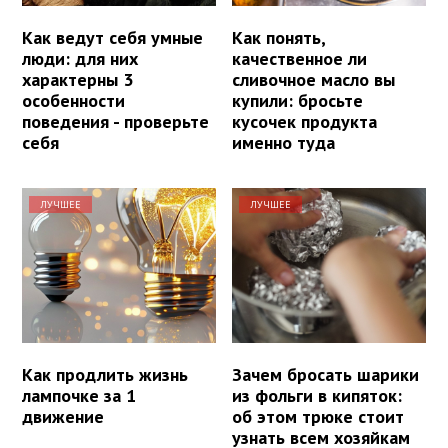
Как ведут себя умные
Как понять,
люди: для них
качественное ли
характерны 3
сливочное масло вы
особенности
купили: бросьте
поведения - проверьте
кусочек продукта
себя
именно туда
ЛУЧШЕЕ
ЛУЧШЕЕ
Как продлить жизнь
Зачем бросать шарики
лампочке за 1
из фольги в кипяток:
движение
об этом трюке стоит
узнать всем хозяйкам