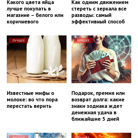
Какого цвета яйца
Как одним движением
лучше покупать в
стереть с зеркала все
магазине – белого или
разводы: самый
коричневого
эффективный способ
ЛУЧШЕЕ
ЛУЧШЕЕ
Известные мифы о
Подарок, премия или
молоке: во что пора
возврат долга: какие
перестать верить
знаки зодиака ждет
денежная удача в
ближайшие 5 дней
ЛУЧШЕЕ
ЛУЧШЕЕ