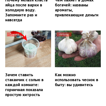
яйца после варки в
богачей: названы
холодную воду.
ароматы,
Запомните раз и
привлекающие деньги
навсегда
ЛУЧШЕЕ
ЛУЧШЕЕ
Зачем ставить
Как можно
стаканчик с солью в
использовать чеснок в
каждой комнате:
быту: вы удивитесь
горничная показала
простую хитрость