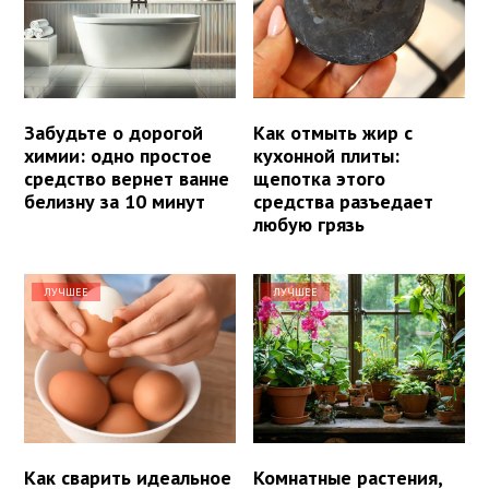
Забудьте о дорогой
Как отмыть жир с
химии: одно простое
кухонной плиты:
средство вернет ванне
щепотка этого
белизну за 10 минут
средства разъедает
любую грязь
ЛУЧШЕЕ
ЛУЧШЕЕ
Как сварить идеальное
Комнатные растения,