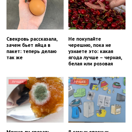
Свекровь рассказала,
Не покупайте
зачем бьет яйца в
черешню, пока не
пакет: теперь делаю
узнаете это: какая
так же
ягода лучше – черная,
белая или розовая
ЛУЧШЕЕ
ЛУЧШЕЕ
Можно ли срезать
8 самых опасных