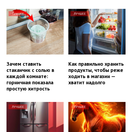
ЛУЧШЕЕ
ЛУЧШЕЕ
Зачем ставить
Как правильно хранить
стаканчик с солью в
продукты, чтобы реже
каждой комнате:
ходить в магазин —
горничная показала
хватит надолго
простую хитрость
ЛУЧШЕЕ
ЛУЧШЕЕ