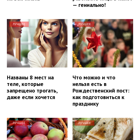
— гениально!
ЛУЧШЕЕ
ЛУЧШЕЕ
Названы 8 мест на
Что можно и что
теле, которые
нельзя есть в
запрещено трогать,
Рождественский пост:
даже если хочется
как подготовиться к
празднику
ЛУЧШЕЕ
ЛУЧШЕЕ