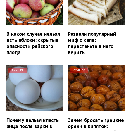
В каком случае нельзя
Развеян популярный
есть яблоки: скрытые
миф о сале:
опасности райского
перестаньте в него
плода
верить
ЛУЧШЕЕ
ЛУЧШЕЕ
Почему нельзя класть
Зачем бросать грецкие
яйца после варки в
орехи в кипяток: