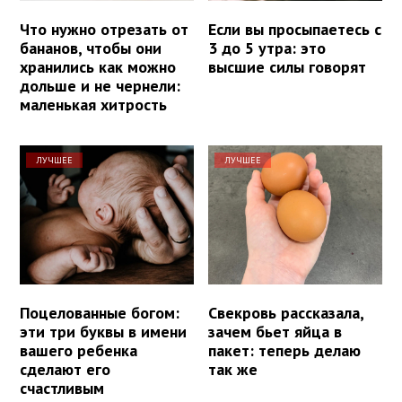
Что нужно отрезать от
Если вы просыпаетесь с
бананов, чтобы они
3 до 5 утра: это
хранились как можно
высшие силы говорят
дольше и не чернели:
маленькая хитрость
ЛУЧШЕЕ
ЛУЧШЕЕ
Поцелованные богом:
Свекровь рассказала,
эти три буквы в имени
зачем бьет яйца в
вашего ребенка
пакет: теперь делаю
сделают его
так же
счастливым