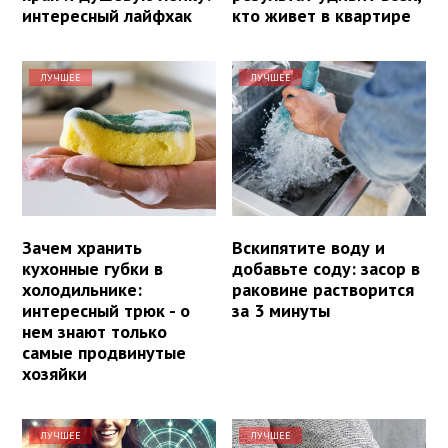
интересный лайфхак
кто живет в квартире
ЛУЧШЕЕ
ЛУЧШЕЕ
Зачем хранить
Вскипятите воду и
кухонные губки в
добавьте соду: засор в
холодильнике:
раковине растворится
интересный трюк - о
за 3 минуты
нем знают только
самые продвинутые
хозяйки
ЛУЧШЕЕ
ЛУЧШЕЕ