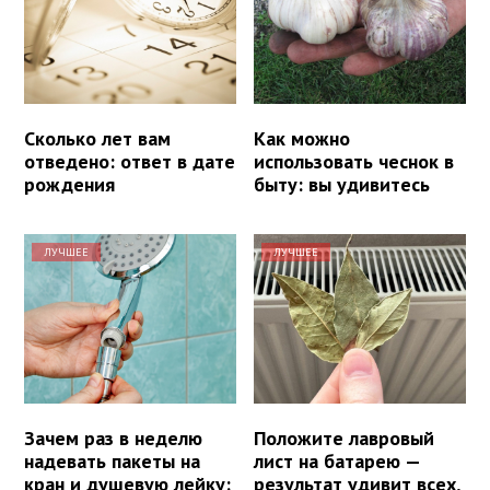
Сколько лет вам
Как можно
отведено: ответ в дате
использовать чеснок в
рождения
быту: вы удивитесь
ЛУЧШЕЕ
ЛУЧШЕЕ
Зачем раз в неделю
Положите лавровый
надевать пакеты на
лист на батарею —
кран и душевую лейку:
результат удивит всех,