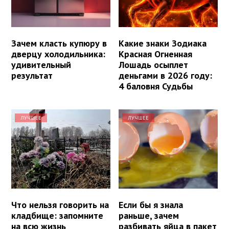
Зачем класть купюру в
Какие знаки Зодиака
дверцу холодильника:
Красная Огненная
удивительный
Лошадь осыплет
результат
деньгами в 2026 году:
4 баловня Судьбы
ЛУЧШЕЕ
ЛУЧШЕЕ
Что нельзя говорить на
Если бы я знала
кладбище: запомните
раньше, зачем
на всю жизнь
разбивать яйца в пакет