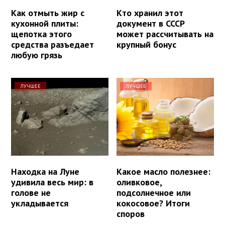
Как отмыть жир с
Кто хранил этот
кухонной плиты:
документ в СССР
щепотка этого
может рассчитывать на
средства разъедает
крупный бонус
любую грязь
ЛУЧШЕЕ
ЛУЧШЕЕ
Находка на Луне
Какое масло полезнее:
удивила весь мир: в
оливковое,
голове не
подсолнечное или
укладывается
кокосовое? Итоги
споров