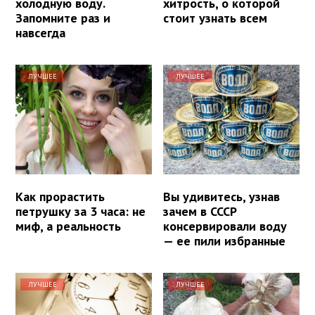
холодную воду.
хитрость, о которой
Запомните раз и
стоит узнать всем
навсегда
ЛУЧШЕЕ
ЛУЧШЕЕ
Как прорастить
Вы удивитесь, узнав
петрушку за 3 часа: не
зачем в СССР
миф, а реальность
консервировали воду
— ее пили избранные
ЛУЧШЕЕ
ЛУЧШЕЕ