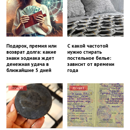
Подарок, премия или
С какой частотой
возврат долга: какие
нужно стирать
знаки зодиака ждет
постельное белье:
денежная удача в
зависит от времени
ближайшие 5 дней
года
ЛУЧШЕЕ
ЛУЧШЕЕ