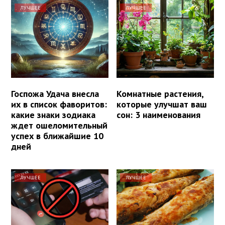
ЛУЧШЕЕ
ЛУЧШЕЕ
Госпожа Удача внесла
Комнатные растения,
их в список фаворитов:
которые улучшат ваш
какие знаки зодиака
сон: 3 наименования
ждет ошеломительный
успех в ближайшие 10
дней
ЛУЧШЕЕ
ЛУЧШЕЕ