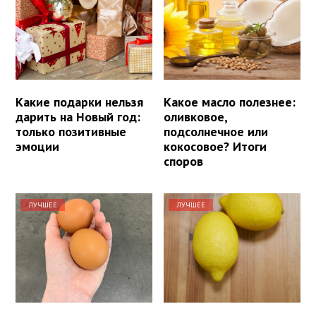
Какие подарки нельзя
Какое масло полезнее:
дарить на Новый год:
оливковое,
только позитивные
подсолнечное или
эмоции
кокосовое? Итоги
споров
ЛУЧШЕЕ
ЛУЧШЕЕ