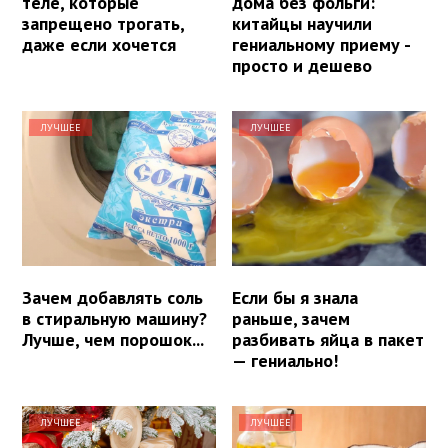
теле, которые
дома без фольги:
запрещено трогать,
китайцы научили
даже если хочется
гениальному приему -
просто и дешево
ЛУЧШЕЕ
ЛУЧШЕЕ
Зачем добавлять соль
Если бы я знала
в стиральную машину?
раньше, зачем
Лучше, чем порошок...
разбивать яйца в пакет
— гениально!
ЛУЧШЕЕ
ЛУЧШЕЕ