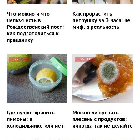
Что можно и что
Как прорастить
нельзя есть в
петрушку за 3 часа: не
Рождественский пост:
миф, а реальность
как подготовиться к
празднику
ЛУЧШЕЕ
ЛУЧШЕЕ
Где лучше хранить
Можно ли срезать
лимоны: в
плесень с продуктов:
холодильнике или нет
никогда так не делайте