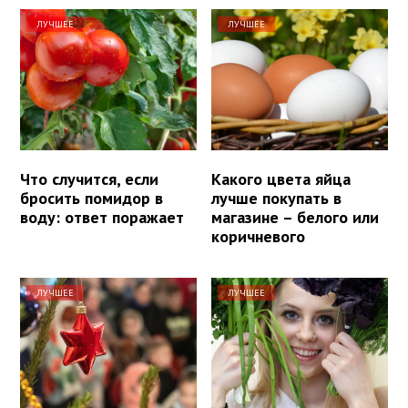
ЛУЧШЕЕ
ЛУЧШЕЕ
Что случится, если
Какого цвета яйца
бросить помидор в
лучше покупать в
воду: ответ поражает
магазине – белого или
коричневого
ЛУЧШЕЕ
ЛУЧШЕЕ