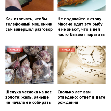
Как отвечать, чтобы
Не подавайте к столу.
телефонный мошенник
Многие едят эту рыбу
сам завершил разговор
и не знают, что в ней
часто бывают паразиты
ЛУЧШЕЕ
ЛУЧШЕЕ
Шелуха чеснока на вес
Сколько лет вам
золота: жаль, раньше
отведено: ответ в дате
не начала её собирать
рождения