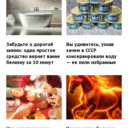
Забудьте о дорогой
Вы удивитесь, узнав
химии: одно простое
зачем в СССР
средство вернет ванне
консервировали воду
белизну за 10 минут
— ее пили избранные
ЛУЧШЕЕ
ЛУЧШЕЕ