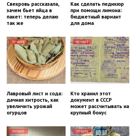
Свекровь рассказала,
Как сделать педикюр
зачем бьет яйца в
при помощи лимона:
пакет: теперь делаю
бюджетный вариант
так же
для дома
ЛУЧШЕЕ
ЛУЧШЕЕ
Лавровый лист и сода:
Кто хранил этот
дачная хитрость, как
документ в СССР
увеличить урожай
может рассчитывать на
огурцов
крупный бонус
ЛУЧШЕЕ
ЛУЧШЕЕ