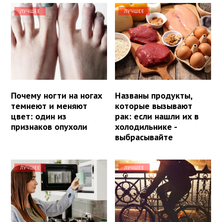
ЛУЧШЕЕ
ЛУЧШЕЕ
Почему ногти на ногах
Названы продукты,
темнеют и меняют
которые вызывают
цвет: один из
рак: если нашли их в
признаков опухоли
холодильнике -
выбрасывайте
ЛУЧШЕЕ
ЛУЧШЕЕ