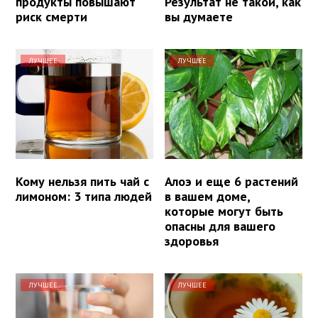
продукты повышают
Результат не такой, как
риск смерти
вы думаете
ЛУЧШЕЕ
ЛУЧШЕЕ
Кому нельзя пить чай с
Алоэ и еще 6 растений
лимоном: 3 типа людей
в вашем доме,
которые могут быть
опасны для вашего
здоровья
ЛУЧШЕЕ
ЛУЧШЕЕ