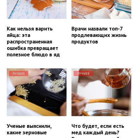
Как нельзя варить
Врачи назвали топ-7
яйца: эта
продлевающих жизнь
распространенная
продуктов
ошибка превращает
полезное блюдо в яд
ЛУЧШЕЕ
ЛУЧШЕЕ
Ученые выяснили,
Что будет, если есть
какие зерновые
мед каждый день?