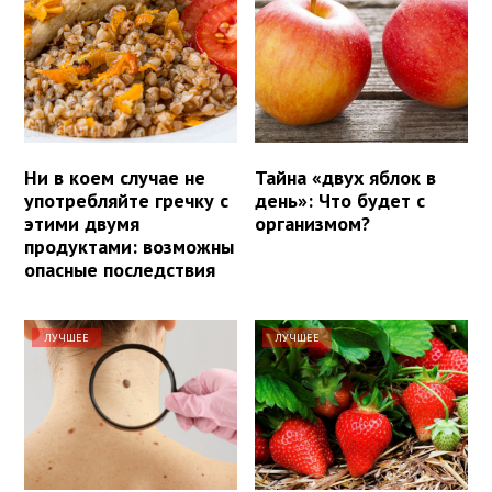
Ни в коем случае не
Тайна «двух яблок в
употребляйте гречку с
день»: Что будет с
этими двумя
организмом?
продуктами: возможны
опасные последствия
ЛУЧШЕЕ
ЛУЧШЕЕ