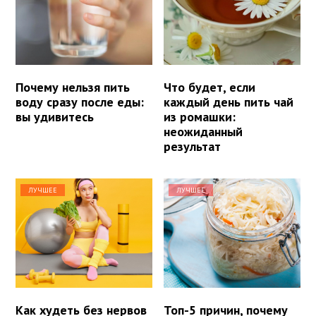
Почему нельзя пить
Что будет, если
воду сразу после еды:
каждый день пить чай
вы удивитесь
из ромашки:
неожиданный
результат
ЛУЧШЕЕ
ЛУЧШЕЕ
Как худеть без нервов
Топ-5 причин, почему