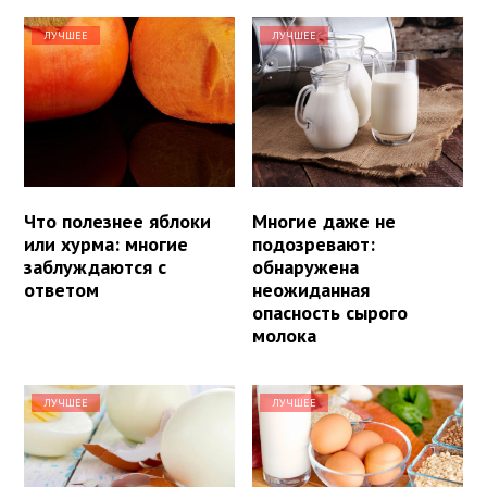
ЛУЧШЕЕ
ЛУЧШЕЕ
Что полезнее яблоки
Многие даже не
или хурма: многие
подозревают:
заблуждаются с
обнаружена
ответом
неожиданная
опасность сырого
молока
ЛУЧШЕЕ
ЛУЧШЕЕ