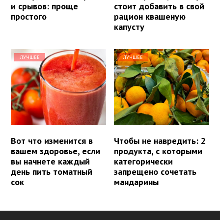
и срывов: проще
стоит добавить в свой
простого
рацион квашеную
капусту
ЛУЧШЕЕ
ЛУЧШЕЕ
Вот что изменится в
Чтобы не навредить: 2
вашем здоровье, если
продукта, с которыми
вы начнете каждый
категорически
день пить томатный
запрещено сочетать
сок
мандарины