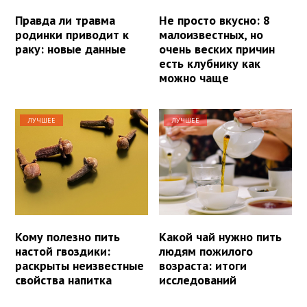
Правда ли травма
Не просто вкусно: 8
родинки приводит к
малоизвестных, но
раку: новые данные
очень веских причин
есть клубнику как
можно чаще
ЛУЧШЕЕ
ЛУЧШЕЕ
Кому полезно пить
Какой чай нужно пить
настой гвоздики:
людям пожилого
раскрыты неизвестные
возраста: итоги
свойства напитка
исследований