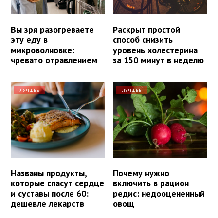
Вы зря разогреваете
Раскрыт простой
эту еду в
способ снизить
микроволновке:
уровень холестерина
чревато отравлением
за 150 минут в неделю
ЛУЧШЕЕ
ЛУЧШЕЕ
Названы продукты,
Почему нужно
которые спасут сердце
включить в рацион
и суставы после 60:
редис: недооцененный
дешевле лекарств
овощ