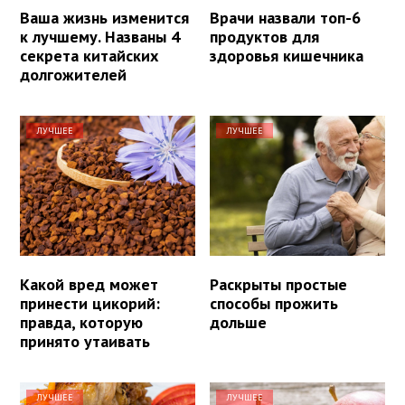
Ваша жизнь изменится
Врачи назвали топ-6
к лучшему. Названы 4
продуктов для
секрета китайских
здоровья кишечника
долгожителей
ЛУЧШЕЕ
ЛУЧШЕЕ
Какой вред может
Раскрыты простые
принести цикорий:
способы прожить
правда, которую
дольше
принято утаивать
ЛУЧШЕЕ
ЛУЧШЕЕ