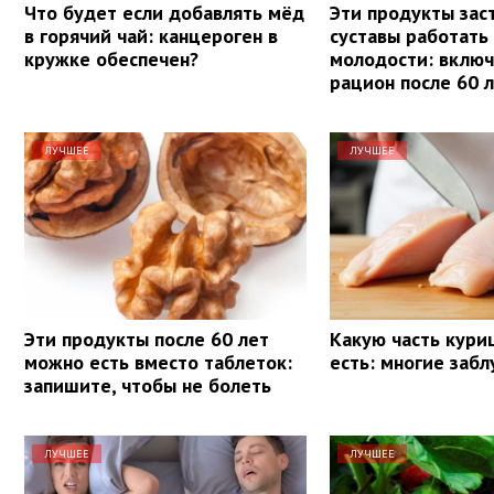
Что будет если добавлять мёд
Эти продукты зас
в горячий чай: канцероген в
суставы работать 
кружке обеспечен?
молодости: включ
рацион после 60 
ЛУЧШЕЕ
ЛУЧШЕЕ
Эти продукты после 60 лет
Какую часть кури
можно есть вместо таблеток:
есть: многие заб
запишите, чтобы не болеть
ЛУЧШЕЕ
ЛУЧШЕЕ