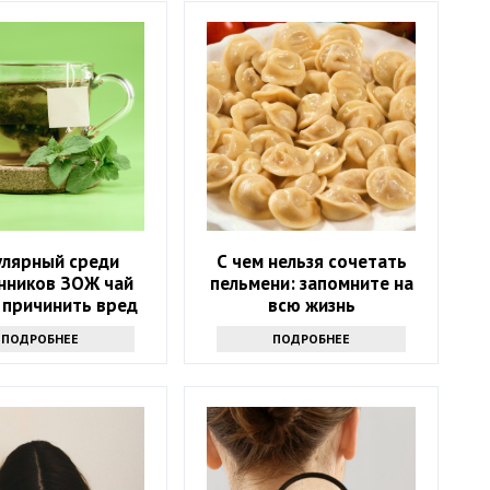
улярный среди
С чем нельзя сочетать
нников ЗОЖ чай
пельмени: запомните на
 причинить вред
всю жизнь
ью: только факты
ПОДРОБНЕЕ
ПОДРОБНЕЕ