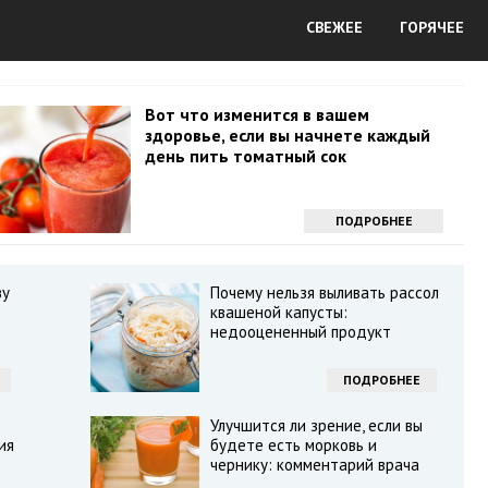
СВЕЖЕЕ
ГОРЯЧЕЕ
Вот что изменится в вашем
здоровье, если вы начнете каждый
день пить томатный сок
ПОДРОБНЕЕ
зу
Почему нельзя выливать рассол
квашеной капусты:
недооцененный продукт
ПОДРОБНЕЕ
Улучшится ли зрение, если вы
ия
будете есть морковь и
чернику: комментарий врача