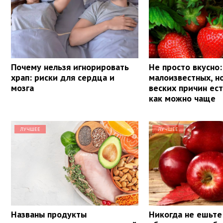
Почему нельзя игнорировать
Не просто вкусно:
храп: риски для сердца и
малоизвестных, н
мозга
веских причин ес
как можно чаще
ЛУЧШЕЕ
ЛУЧШЕЕ
Названы продукты
Никогда не ешьте