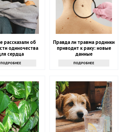
е рассказали об
Правда ли травма родинки
сти одиночества
приводит к раку: новые
для сердца
данные
ПОДРОБНЕЕ
ПОДРОБНЕЕ