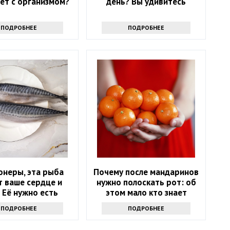
ет с организмом?
день? Вы удивитесь
ПОДРОБНЕЕ
ПОДРОБНЕЕ
онеры, эта рыба
Почему после мандаринов
т ваше сердце и
нужно полоскать рот: об
! Её нужно есть
этом мало кто знает
ждую неделю
ПОДРОБНЕЕ
ПОДРОБНЕЕ