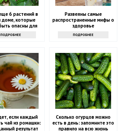
 еще 6 растений в
Развеяны самые
 доме, которые
распространенные мифы о
быть опасны для
здоровье
его здоровья
ПОДРОБНЕЕ
ПОДРОБНЕЕ
дет, если каждый
Сколько огурцов можно
ь чай из ромашки:
есть в день: запомните это
анный результат
правило на всю жизнь