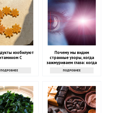
одукты изобилуют
Почему мы видим
итамином С
странные узоры, когда
зажмуриваем глаза: когда
стоит обратиться к врачу
ПОДРОБНЕЕ
ПОДРОБНЕЕ