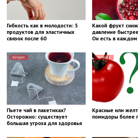
Гибкость как в молодости: 5
Какой фрукт сни
продуктов для эластичных
давление быстрее
связок после 60
Он есть в каждом
ЛУЧШЕЕ
ЛУЧШЕЕ
Пьете чай в пакетиках?
Красные или желт
Осторожно: существует
помидоры более 
большая угроза для здоровья