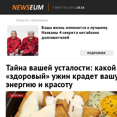
7 АВГУСТА 2026,
18:26
Новости партнеров
Ваша жизнь изменится к лучшему.
Названы 4 секрета китайских
долгожителей
ПОДРОБНЕЕ
Тайна вашей усталости: какой
«здоровый» ужин крадет ваш
энергию и красоту
ЗДОРОВЬЕ