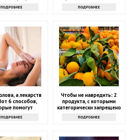
ПОДРОБНЕЕ
ПОДРОБНЕЕ
олова, а лекарств
Чтобы не навредить: 2
Вот 6 способов,
продукта, с которыми
орые помогут
категорически запрещено
ться от напасти
сочетать мандарины
ПОДРОБНЕЕ
ПОДРОБНЕЕ