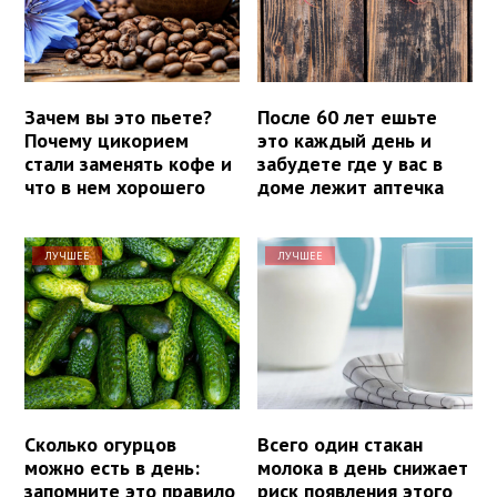
Зачем вы это пьете?
После 60 лет ешьте
Почему цикорием
это каждый день и
стали заменять кофе и
забудете где у вас в
что в нем хорошего
доме лежит аптечка
ЛУЧШЕЕ
ЛУЧШЕЕ
Сколько огурцов
Всего один стакан
можно есть в день:
молока в день снижает
запомните это правило
риск появления этого