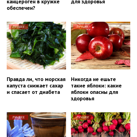
канцероген в кружке
для здоровья
обеспечен?
ЛУЧШЕЕ
ЛУЧШЕЕ
Правда ли, что морская
Никогда не ешьте
капуста снижает сахар
такие яблоки: какие
и спасает от диабета
яблоки опасны для
здоровья
ЛУЧШЕЕ
ЛУЧШЕЕ