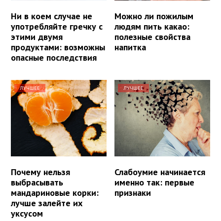
Ни в коем случае не
Можно ли пожилым
употребляйте гречку с
людям пить какао:
этими двумя
полезные свойства
продуктами: возможны
напитка
опасные последствия
ЛУЧШЕЕ
ЛУЧШЕЕ
Почему нельзя
Слабоумие начинается
выбрасывать
именно так: первые
мандариновые корки:
признаки
лучше залейте их
уксусом