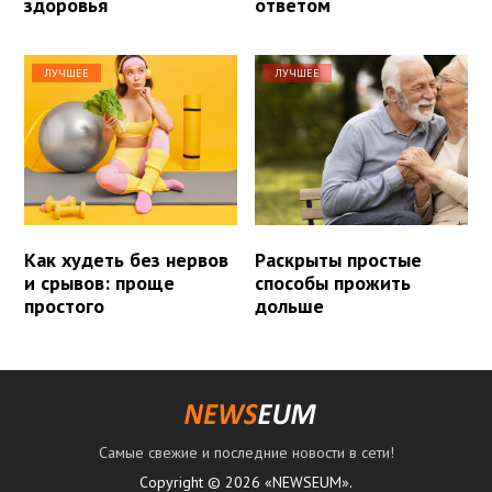
здоровья
ответом
ЛУЧШЕЕ
ЛУЧШЕЕ
Как худеть без нервов
Раскрыты простые
и срывов: проще
способы прожить
простого
дольше
Самые свежие и последние новости в сети!
Copyright © 2026 «NEWSEUM».