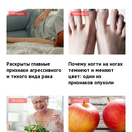
ЛУЧШЕЕ
ЛУЧШЕЕ
Раскрыты главные
Почему ногти на ногах
признаки агрессивного
темнеют и меняют
и тихого вида рака
цвет: один из
признаков опухоли
ЛУЧШЕЕ
ЛУЧШЕЕ