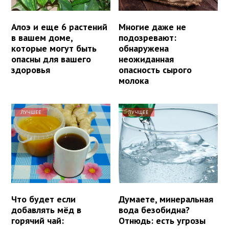
Алоэ и еще 6 растений
Многие даже не
в вашем доме,
подозревают:
которые могут быть
обнаружена
опасны для вашего
неожиданная
здоровья
опасность сырого
молока
ЛУЧШЕЕ
ЛУЧШЕЕ
Что будет если
Думаете, минеральная
добавлять мёд в
вода безобидна?
горячий чай:
Отнюдь: есть угрозы