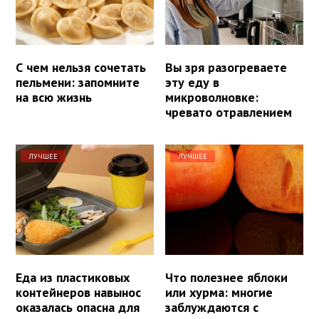
С чем нельзя сочетать
Вы зря разогреваете
пельмени: запомните
эту еду в
на всю жизнь
микроволновке:
чревато отравлением
ЛУЧШЕЕ
ЛУЧШЕЕ
Еда из пластиковых
Что полезнее яблоки
контейнеров навынос
или хурма: многие
оказалась опасна для
заблуждаются с