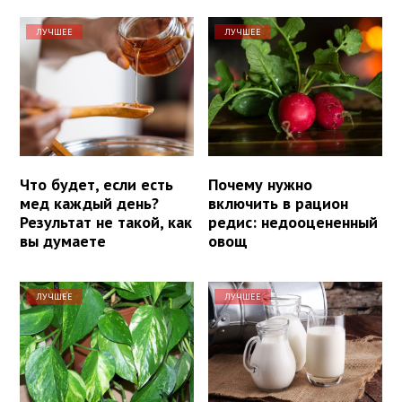
ЛУЧШЕЕ
ЛУЧШЕЕ
Что будет, если есть
Почему нужно
мед каждый день?
включить в рацион
Результат не такой, как
редис: недооцененный
вы думаете
овощ
ЛУЧШЕЕ
ЛУЧШЕЕ