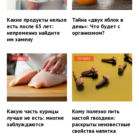
Какие продукты нельзя
Тайна «двух яблок в
есть после 65 лет:
день»: Что будет с
непременно найдите
организмом?
им замену
ЛУЧШЕЕ
ЛУЧШЕЕ
Какую часть курицы
Кому полезно пить
лучше не есть: многие
настой гвоздики:
заблуждаются
раскрыты неизвестные
свойства напитка