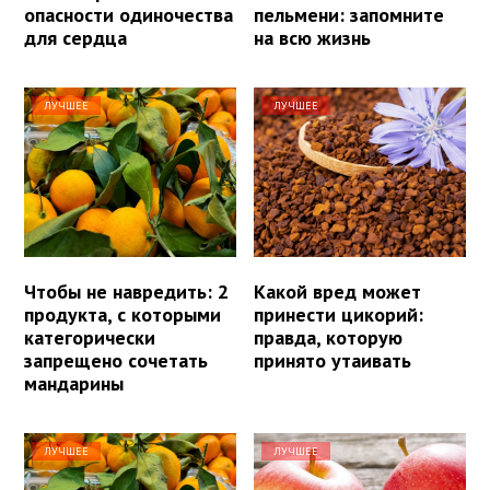
опасности одиночества
пельмени: запомните
для сердца
на всю жизнь
ЛУЧШЕЕ
ЛУЧШЕЕ
Чтобы не навредить: 2
Какой вред может
продукта, с которыми
принести цикорий:
категорически
правда, которую
запрещено сочетать
принято утаивать
мандарины
ЛУЧШЕЕ
ЛУЧШЕЕ