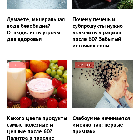
Думаете, минеральная
Почему печень и
вода безобидна?
субпродукты нужно
Отнюдь: есть угрозы
включить в рацион
для здоровья
после 60? Забытый
источник силы
ЛУЧШЕЕ
ЛУЧШЕЕ
Какого цвета продукты
Слабоумие начинается
самые полезные и
именно так: первые
ценные после 60?
признаки
Палитра в тарелке