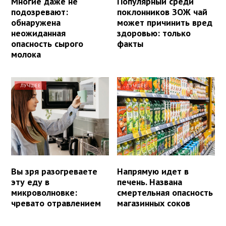
Многие даже не
Популярный среди
подозревают:
поклонников ЗОЖ чай
обнаружена
может причинить вред
неожиданная
здоровью: только
опасность сырого
факты
молока
ЛУЧШЕЕ
ЛУЧШЕЕ
Вы зря разогреваете
Напрямую идет в
эту еду в
печень. Названа
микроволновке:
смертельная опасность
чревато отравлением
магазинных соков