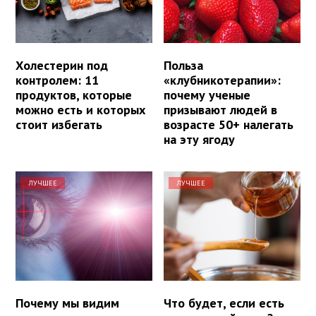
Холестерин под
Польза
контролем: 11
«клубникотерапии»:
продуктов, которые
почему ученые
можно есть и которых
призывают людей в
стоит избегать
возрасте 50+ налегать
на эту ягоду
ЛУЧШЕЕ
ЛУЧШЕЕ
Почему мы видим
Что будет, если есть