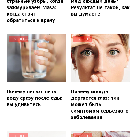
странные узоры, когда
мед каждый день?
зажмуриваем глаза:
Результат не такой, как
когда стоит
вы думаете
обратиться к врачу
ЛУЧШЕЕ
ЛУЧШЕЕ
Почему нельзя пить
Почему иногда
воду сразу после еды:
дергается глаз: тик
вы удивитесь
может быть
симптомом серьезного
заболевания
ЛУЧШЕЕ
ЛУЧШЕЕ