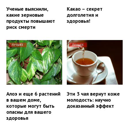
Ученые выяснили,
Какао – секрет
какие зерновые
долголетия и
продукты повышают
здоровья!
риск смерти
ЛУЧШЕЕ
ЛУЧШЕЕ
Алоэ и еще 6 растений
Эти 3 чая вернут коже
в вашем доме,
молодость: научно
которые могут быть
доказанный эффект
опасны для вашего
здоровья