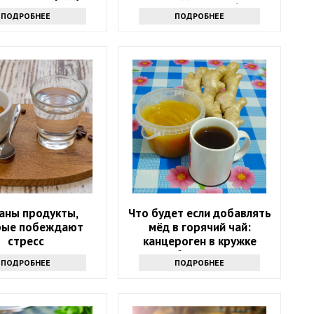
их в рацион после 60 лет
ПОДРОБНЕЕ
ПОДРОБНЕЕ
аны продукты,
Что будет если добавлять
рые побеждают
мёд в горячий чай:
стресс
канцероген в кружке
обеспечен?
ПОДРОБНЕЕ
ПОДРОБНЕЕ