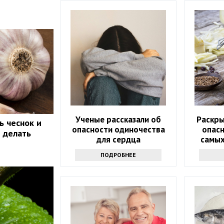
Ученые рассказали об
Раскр
ь чеснок и
опасности одиночества
опасн
о делать
для сердца
самых
ПОДРОБНЕЕ