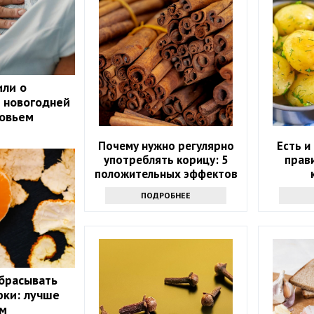
или о
 новогодней
ровьем
Почему нужно регулярно
Есть и
употреблять корицу: 5
прав
положительных эффектов
ПОДРОБНЕЕ
брасывать
рки: лучше
ом