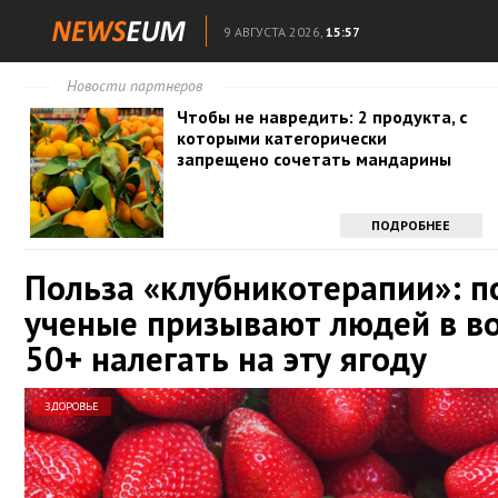
9 АВГУСТА 2026,
15:57
Новости партнеров
Чтобы не навредить: 2 продукта, с
которыми категорически
запрещено сочетать мандарины
ПОДРОБНЕЕ
Польза «клубникотерапии»: п
ученые призывают людей в в
50+ налегать на эту ягоду
ЗДОРОВЬЕ