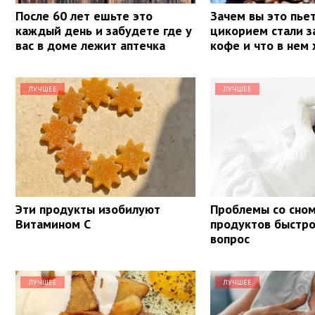
После 60 лет ешьте это
Зачем вы это пье
каждый день и забудете где у
цикорием стали з
вас в доме лежит аптечка
кофе и что в нем
ЛУЧШЕЕ
ЛУЧШЕЕ
Эти продукты изобилуют
Проблемы со сном
Витамином С
продуктов быстр
вопрос
ЛУЧШЕЕ
ЛУЧШЕЕ