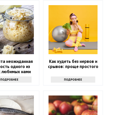
ыта неожиданная
Как худеть без нервов и
ость одного из
срывов: проще простого
 любимых нами
продуктов
ПОДРОБНЕЕ
ПОДРОБНЕЕ