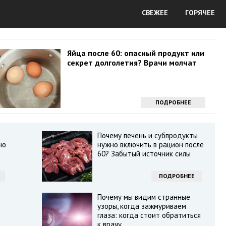
СВЕЖЕЕ
ГОРЯЧЕЕ
Яйца после 60: опасный продукт или
секрет долголетия? Врачи молчат
ПОДРОБНЕЕ
Почему печень и субпродукты
но
нужно включить в рацион после
60? Забытый источник силы
ПОДРОБНЕЕ
Почему мы видим странные
узоры, когда зажмуриваем
глаза: когда стоит обратиться
к врачу