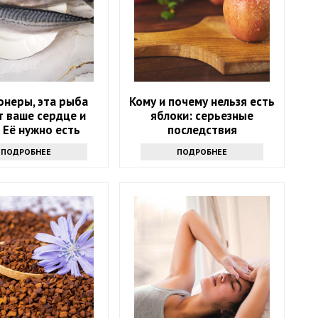
онеры, эта рыба
Кому и почему нельзя есть
т ваше сердце и
яблоки: серьезные
! Её нужно есть
последствия
ждую неделю
ПОДРОБНЕЕ
ПОДРОБНЕЕ