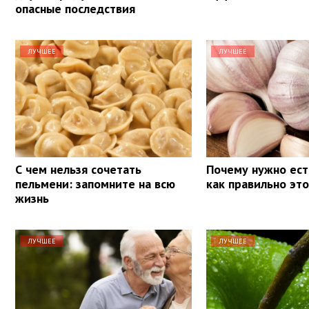
опасные последствия
ЛУЧШЕЕ
ЛУЧШЕЕ
С чем нельзя сочетать
Почему нужно ест
пельмени: запомните на всю
как правильно эт
жизнь
ЛУЧШЕЕ
ЛУЧШЕЕ