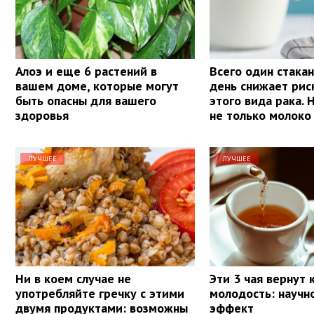
Алоэ и еще 6 растений в
Всего один стакан
вашем доме, которые могут
день снижает рис
быть опасны для вашего
этого вида рака. 
здоровья
не только молоко
ЛУЧШЕЕ
ЛУЧШЕЕ
Ни в коем случае не
Эти 3 чая вернут
употребляйте гречку с этими
молодость: научн
двумя продуктами: возможны
эффект