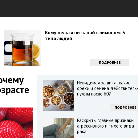
Кому нельзя пить чай с лимоном: 3
типа людей
ПОДРОБНЕЕ
очему
Невидимая защита: какие
озрасте
орехи и семена действитель
нужны после 60?
ПОДРОБНЕЕ
Раскрыты главные признаки
агрессивного и тихого вида
рака