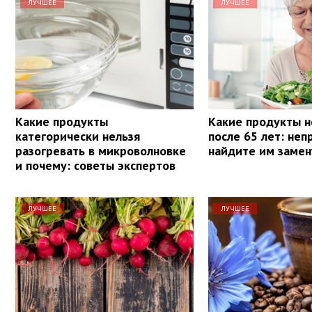
ЛУЧШЕЕ
ЛУЧШЕЕ
Какие продукты
Какие продукты н
категорически нельзя
после 65 лет: не
разогревать в микроволновке
найдите им замен
и почему: советы экспертов
ЛУЧШЕЕ
ЛУЧШЕЕ