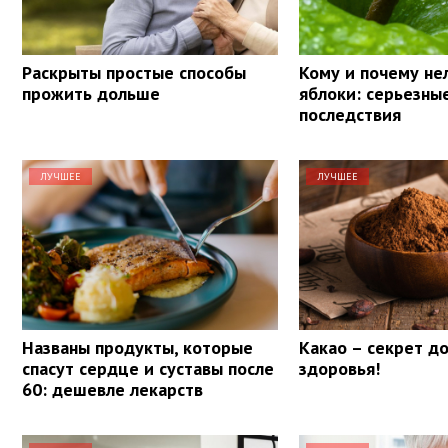
Раскрыты простые способы
Кому и почему не
прожить дольше
яблоки: серьезны
последствия
ЛУЧШЕЕ
ЛУЧШЕЕ
Названы продукты, которые
Какао – секрет д
спасут сердце и суставы после
здоровья!
60: дешевле лекарств