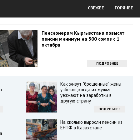
СВЕЖЕЕ
ГОРЯЧЕЕ
Пенсионерам Кыргызстана повысят
пенсии минимум на 500 сомов с 1
октября
ПОДРОБНЕЕ
Как живут "брошенные" жены
а
узбеков, когда их мужья
уезжают на заработки в
другую страну
ПОДРОБНЕЕ
На сколько выросли пенсии из
ЕНПФ в Казахстане
а