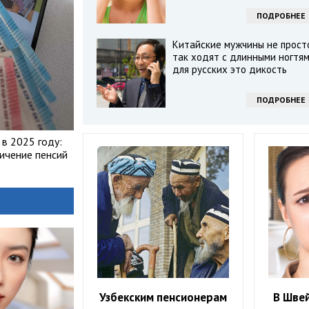
ПОДРОБНЕЕ
Китайские мужчины не прост
так ходят с длинными ногтям
для русских это дикость
ПОДРОБНЕЕ
в 2025 году:
ичение пенсий
Узбекским пенсионерам
В Шве