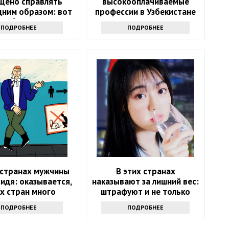
щено справлять
высокооплачиваемые
дним образом: вот
профессии в Узбекистане
и обходят запрет
ПОДРОБНЕЕ
ПОДРОБНЕЕ
 странах мужчины
В этих странах
идя: оказывается,
наказывают за лишний вес:
х стран много
штрафуют и не только
ПОДРОБНЕЕ
ПОДРОБНЕЕ