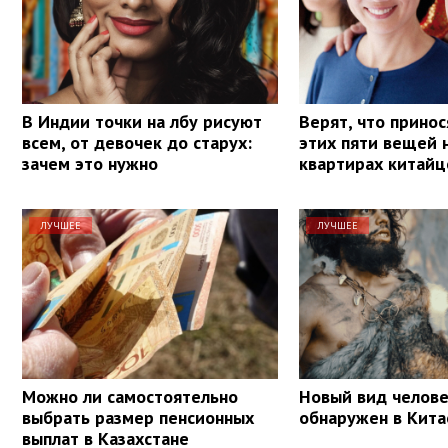
В Индии точки на лбу рисуют
Верят, что принос
всем, от девочек до старух:
этих пяти вещей 
зачем это нужно
квартирах китайц
ЛУЧШЕЕ
ЛУЧШЕЕ
Можно ли самостоятельно
Новый вид челов
выбрать размер пенсионных
обнаружен в Кита
выплат в Казахстане