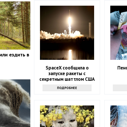
или ездить в
SpaceX сообщила о
Пенс
запуске ракеты с
секретным шаттлом США
ПОДРОБНЕЕ