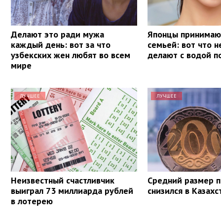
Делают это ради мужа
Японцы принимают
каждый день: вот за что
семьей: вот что 
узбекских жен любят во всем
делают с водой п
мире
ЛУЧШЕЕ
ЛУЧШЕЕ
Неизвестный счастливчик
Средний размер п
выиграл 73 миллиарда рублей
снизился в Казахс
в лотерею