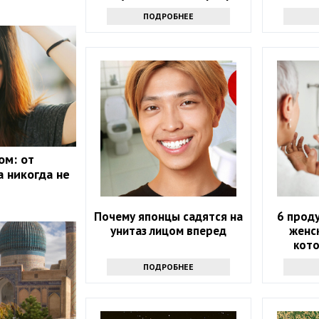
навсегда
ПОДРОБНЕЕ
ом: от
а никогда не
Почему японцы садятся на
6 прод
унитаз лицом вперед
женс
кот
ПОДРОБНЕЕ