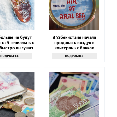
больше не будут
В Узбекистане начали
ть: 3 гениальных
продавать воздух в
 быстро высушат
консервных банках
бувь зимой
ПОДРОБНЕЕ
ПОДРОБНЕЕ