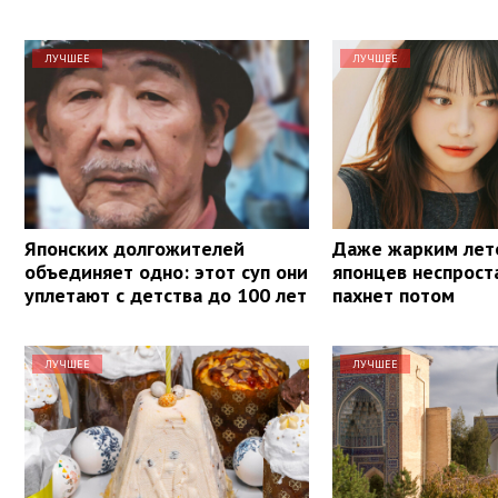
ЛУЧШЕЕ
ЛУЧШЕЕ
Японских долгожителей
Даже жарким лет
объединяет одно: этот суп они
японцев неспрост
уплетают с детства до 100 лет
пахнет потом
ЛУЧШЕЕ
ЛУЧШЕЕ