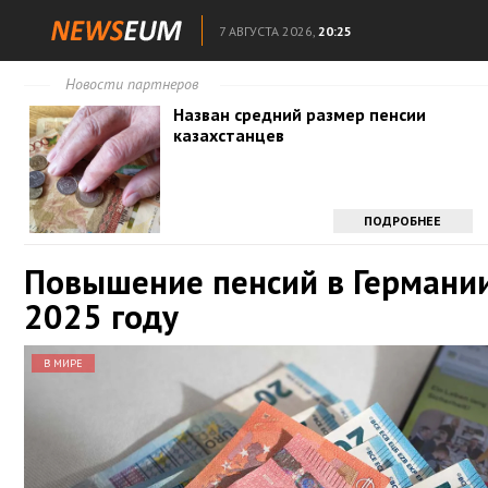
7 АВГУСТА 2026,
20:25
Новости партнеров
Назван средний размер пенсии
казахстанцев
ПОДРОБНЕЕ
Повышение пенсий в Германии
2025 году
В МИРЕ