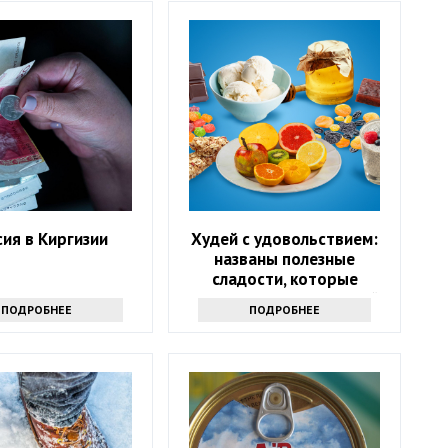
ия в Киргизии
Худей с удовольствием:
названы полезные
сладости, которые
помогут скинуть лишний
ПОДРОБНЕЕ
ПОДРОБНЕЕ
вес