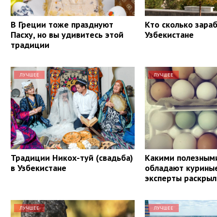
В Греции тоже празднуют
Кто сколько зара
Пасху, но вы удивитесь этой
Узбекистане
традиции
ЛУЧШЕЕ
ЛУЧШЕЕ
Традиции Никох-туй (свадьба)
Какими полезным
в Узбекистане
обладают куриные
эксперты раскры
ЛУЧШЕЕ
ЛУЧШЕЕ