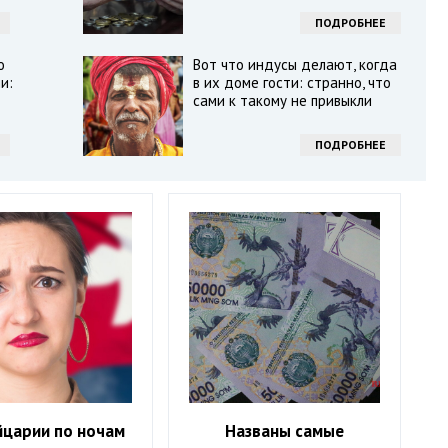
ПОДРОБНЕЕ
о
Вот что индусы делают, когда
и:
в их доме гости: странно, что
сами к такому не привыкли
ПОДРОБНЕЕ
йцарии по ночам
Названы самые